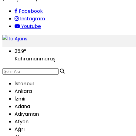
Facebook
Instagram
Youtube
25.9
°
Kahramanmaraş
İstanbul
Ankara
İzmir
Adana
Adıyaman
Afyon
Ağrı