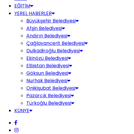
EĞİTİM
YEREL HABERLER
Büyükşehir Belediyesi
Afşin Belediyesi
Andırın Belediyesi
Çağlayancerit Belediyesi
Dulkadiroğlu Belediyesi
Ekinözü Belediyesi
Elbistan Belediyesi
Göksun Belediyesi
Nurhak Belediyesi
Onikişubat Belediyesi
Pazarcık Belediyesi
Türkoğlu Belediyesi
KÜNYE