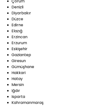
Çorum
Denizli
Diyarbakır
Düzce
Edirne
Elazığ
Erzincan
Erzurum
Eskişehir
Gaziantep
Giresun
Gümüşhane
Hakkari
Hatay
Mersin
Iğdır
Isparta
Kahramanmaraş