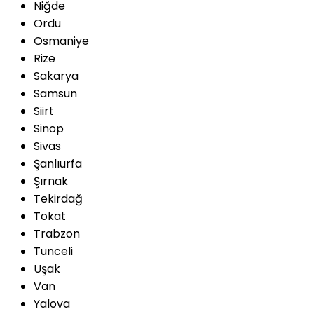
Niğde
Ordu
Osmaniye
Rize
Sakarya
Samsun
Siirt
Sinop
Sivas
Şanlıurfa
Şırnak
Tekirdağ
Tokat
Trabzon
Tunceli
Uşak
Van
Yalova