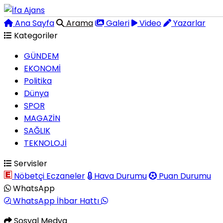
Ana Sayfa
Arama
Galeri
Video
Yazarlar
Kategoriler
GÜNDEM
EKONOMİ
Politika
Dünya
SPOR
MAGAZİN
SAĞLIK
TEKNOLOJİ
Servisler
Nöbetçi Eczaneler
Hava Durumu
Puan Durumu
WhatsApp
WhatsApp İhbar Hattı
Sosyal Medya