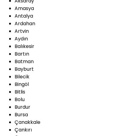
Aksaray
Amasya
Antalya
Ardahan
Artvin
Aydın
Balıkesir
Bartın
Batman
Bayburt
Bilecik
Bingöl
Bitlis
Bolu
Burdur
Bursa
Çanakkale
Çankırı