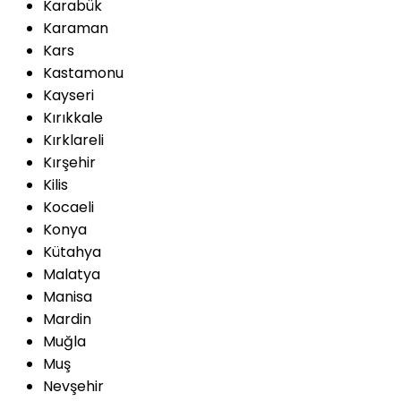
Karabük
Karaman
Kars
Kastamonu
Kayseri
Kırıkkale
Kırklareli
Kırşehir
Kilis
Kocaeli
Konya
Kütahya
Malatya
Manisa
Mardin
Muğla
Muş
Nevşehir