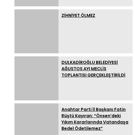
ZİHNİYET ÖLMEZ
DULKADİROĞLU BELEDİYESİ
AĞUSTOS AYI MECLİS
TOPLANTISI GERÇEKLEŞTİRİLDİ
Anahtar Parti İl Başkanı Fatin
Rüştü Kayıran: “Önsen’deki
Yıkım Kararlarında Vatandaşa
Bedel Ödetilemez”