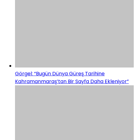
Görgel: “Bugün Dünya Güreş Tarihine
Kahramanmaraş’tan Bir Sayfa Daha Ekleniyor”