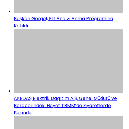
Başkan Görgel, Elif Ana’yı Anma Programına
Katıldı
AKEDAŞ Elektrik Dağıtım A.Ş. Genel Müdürü ve
Beraberindeki Heyet TBMM’de Ziyaretlerde
Bulundu