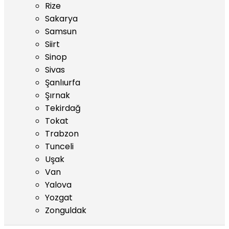
Rize
Sakarya
Samsun
Siirt
Sinop
Sivas
Şanlıurfa
Şırnak
Tekirdağ
Tokat
Trabzon
Tunceli
Uşak
Van
Yalova
Yozgat
Zonguldak