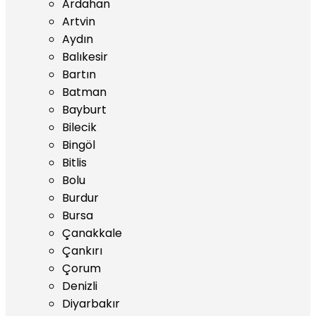
Ardahan
Artvin
Aydın
Balıkesir
Bartın
Batman
Bayburt
Bilecik
Bingöl
Bitlis
Bolu
Burdur
Bursa
Çanakkale
Çankırı
Çorum
Denizli
Diyarbakır