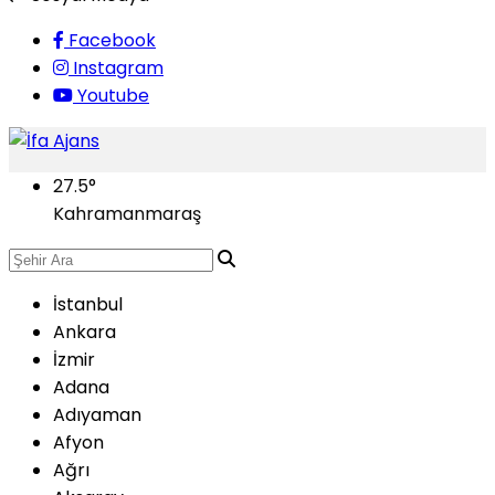
Facebook
Instagram
Youtube
27.5
°
Kahramanmaraş
İstanbul
Ankara
İzmir
Adana
Adıyaman
Afyon
Ağrı