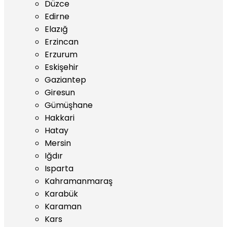
Düzce
Edirne
Elazığ
Erzincan
Erzurum
Eskişehir
Gaziantep
Giresun
Gümüşhane
Hakkari
Hatay
Mersin
Iğdır
Isparta
Kahramanmaraş
Karabük
Karaman
Kars