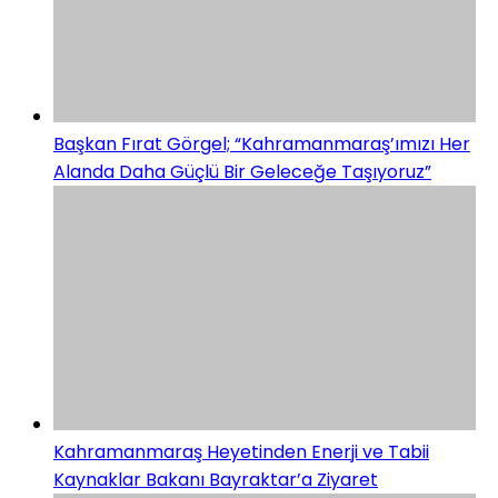
Başkan Fırat Görgel; “Kahramanmaraş’ımızı Her
Alanda Daha Güçlü Bir Geleceğe Taşıyoruz”
Kahramanmaraş Heyetinden Enerji ve Tabii
Kaynaklar Bakanı Bayraktar’a Ziyaret