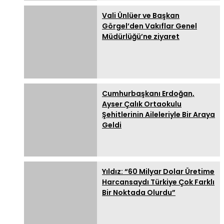
Vali Ünlüer ve Başkan
Görgel’den Vakıflar Genel
Müdürlüğü’ne ziyaret
Cumhurbaşkanı Erdoğan,
Ayser Çalık Ortaokulu
Şehitlerinin Aileleriyle Bir Araya
Geldi
Yıldız: “60 Milyar Dolar Üretime
Harcansaydı Türkiye Çok Farklı
Bir Noktada Olurdu”