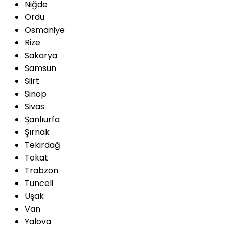
Niğde
Ordu
Osmaniye
Rize
Sakarya
Samsun
Siirt
Sinop
Sivas
Şanlıurfa
Şırnak
Tekirdağ
Tokat
Trabzon
Tunceli
Uşak
Van
Yalova