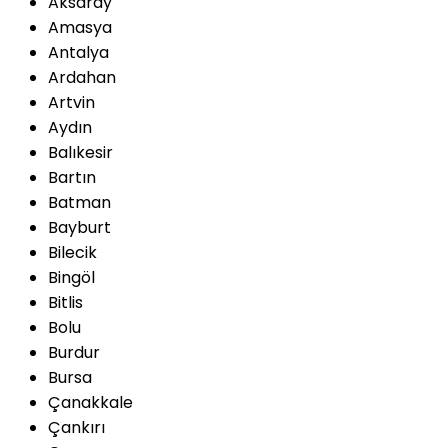
Aksaray
Amasya
Antalya
Ardahan
Artvin
Aydın
Balıkesir
Bartın
Batman
Bayburt
Bilecik
Bingöl
Bitlis
Bolu
Burdur
Bursa
Çanakkale
Çankırı