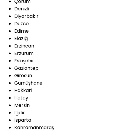
Çorum
Denizli
Diyarbakır
Düzce
Edirne
Elazığ
Erzincan
Erzurum
Eskişehir
Gaziantep
Giresun
Gümüşhane
Hakkari
Hatay
Mersin
Iğdır
Isparta
Kahramanmaraş