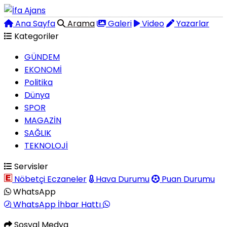
Ana Sayfa
Arama
Galeri
Video
Yazarlar
Kategoriler
GÜNDEM
EKONOMİ
Politika
Dünya
SPOR
MAGAZİN
SAĞLIK
TEKNOLOJİ
Servisler
Nöbetçi Eczaneler
Hava Durumu
Puan Durumu
WhatsApp
WhatsApp İhbar Hattı
Sosyal Medya