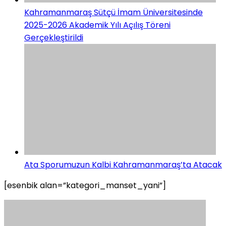
Kahramanmaraş Sütçü İmam Üniversitesinde
2025-2026 Akademik Yılı Açılış Töreni
Gerçekleştirildi
Ata Sporumuzun Kalbi Kahramanmaraş’ta Atacak
[esenbik alan=”kategori_manset_yani”]