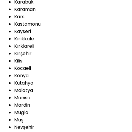
Karabük
Karaman
Kars
Kastamonu
Kayseri
Kırıkkale
Kırklareli
Kırşehir
Kilis
Kocaeli
Konya
Kütahya
Malatya
Manisa
Mardin
Muğla
Muş
Nevşehir