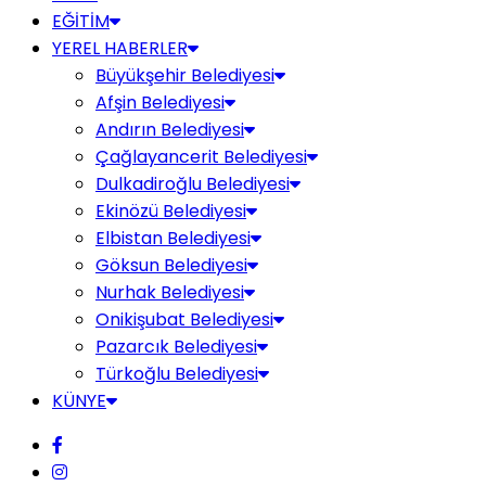
EĞİTİM
YEREL HABERLER
Büyükşehir Belediyesi
Afşin Belediyesi
Andırın Belediyesi
Çağlayancerit Belediyesi
Dulkadiroğlu Belediyesi
Ekinözü Belediyesi
Elbistan Belediyesi
Göksun Belediyesi
Nurhak Belediyesi
Onikişubat Belediyesi
Pazarcık Belediyesi
Türkoğlu Belediyesi
KÜNYE