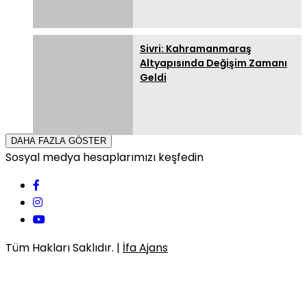
Sivri: Kahramanmaraş
Altyapısında Değişim Zamanı
Geldi
DAHA FAZLA GÖSTER
Sosyal medya hesaplarımızı keşfedin
Tüm Hakları Saklıdır. |
İfa Ajans