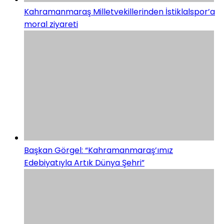
Kahramanmaraş Milletvekillerinden İstiklalspor’a
moral ziyareti
Başkan Görgel: “Kahramanmaraş’ımız
Edebiyatıyla Artık Dünya Şehri”