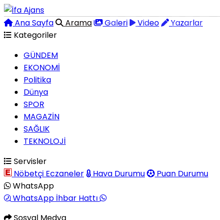
Ana Sayfa
Arama
Galeri
Video
Yazarlar
Kategoriler
GÜNDEM
EKONOMİ
Politika
Dünya
SPOR
MAGAZİN
SAĞLIK
TEKNOLOJİ
Servisler
Nöbetçi Eczaneler
Hava Durumu
Puan Durumu
WhatsApp
WhatsApp İhbar Hattı
Sosyal Medya