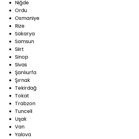
Niğde
Ordu
Osmaniye
Rize
Sakarya
Samsun
Siirt
Sinop
Sivas
Şanlıurfa
Şırnak
Tekirdağ
Tokat
Trabzon
Tunceli
Uşak
Van
Yalova