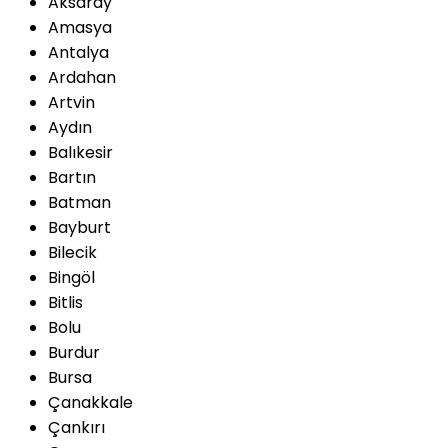
Aksaray
Amasya
Antalya
Ardahan
Artvin
Aydın
Balıkesir
Bartın
Batman
Bayburt
Bilecik
Bingöl
Bitlis
Bolu
Burdur
Bursa
Çanakkale
Çankırı