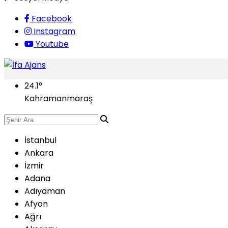
Facebook
Instagram
Youtube
24.1
°
Kahramanmaraş
İstanbul
Ankara
İzmir
Adana
Adıyaman
Afyon
Ağrı