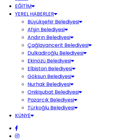
EĞİTİM
YEREL HABERLER
Büyükşehir Belediyesi
Afşin Belediyesi
Andırın Belediyesi
Çağlayancerit Belediyesi
Dulkadiroğlu Belediyesi
Ekinözü Belediyesi
Elbistan Belediyesi
Göksun Belediyesi
Nurhak Belediyesi
Onikişubat Belediyesi
Pazarcık Belediyesi
Türkoğlu Belediyesi
KÜNYE