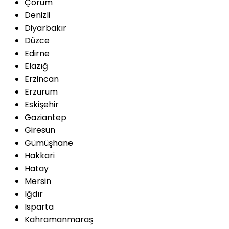
Çorum
Denizli
Diyarbakır
Düzce
Edirne
Elazığ
Erzincan
Erzurum
Eskişehir
Gaziantep
Giresun
Gümüşhane
Hakkari
Hatay
Mersin
Iğdır
Isparta
Kahramanmaraş