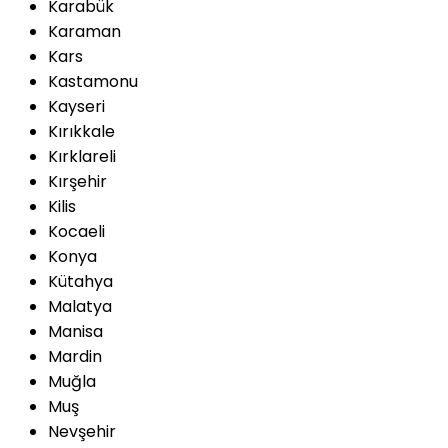
Karabük
Karaman
Kars
Kastamonu
Kayseri
Kırıkkale
Kırklareli
Kırşehir
Kilis
Kocaeli
Konya
Kütahya
Malatya
Manisa
Mardin
Muğla
Muş
Nevşehir