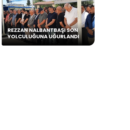
REZZAN NALBANTBAŞI SON
YOLCULUĞUNA UĞURLANDI