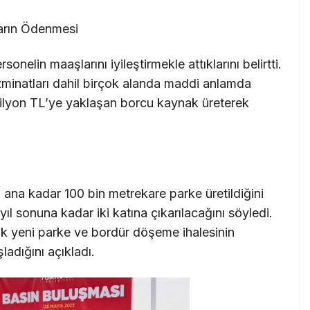
ların Ödenmesi
onelin maaşlarını iyileştirmekle attıklarını belirtti.
zminatları dahil birçok alanda maddi anlamda
ilyon TL’ye yaklaşan borcu kaynak üreterek
 ana kadar 100 bin metrekare parke üretildiğini
ıl sonuna kadar iki katına çıkarılacağını söyledi.
lik yeni parke ve bordür döşeme ihalesinin
adığını açıkladı.