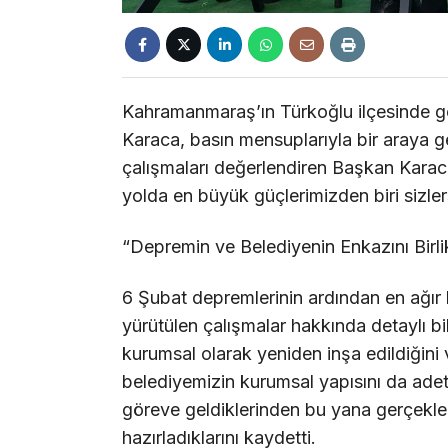
Kahramanmaraş’ın Türkoğlu ilçesinde g
Karaca, basın mensuplarıyla bir araya g
çalışmaları değerlendiren Başkan Karac
yolda en büyük güçlerimizden biri sizler
“Depremin ve Belediyenin Enkazını Birli
6 Şubat depremlerinin ardından en ağır h
yürütülen çalışmalar hakkında detaylı bi
kurumsal olarak yeniden inşa edildiğini
belediyemizin kurumsal yapısını da ade
göreve geldiklerinden bu yana gerçekleşt
hazırladıklarını kaydetti.