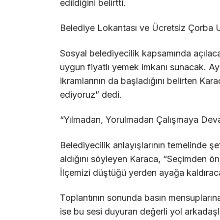
edildiğini belirtti.
Belediye Lokantası ve Ücretsiz Çorba 
Sosyal belediyecilik kapsamında açılacak
uygun fiyatlı yemek imkanı sunacak. A
ikramlarının da başladığını belirten K
ediyoruz” dedi.
“Yılmadan, Yorulmadan Çalışmaya Dev
Belediyecilik anlayışlarının temelinde şeff
aldığını söyleyen Karaca, “Seçimden ö
İlçemizi düştüğü yerden ayağa kaldırac
Toplantının sonunda basın mensuplarına 
ise bu sesi duyuran değerli yol arkadaşla