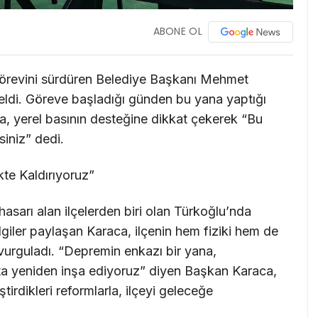
ABONE OL
örevini sürdüren Belediye Başkanı Mehmet
eldi. Göreve başladığı günden bu yana yaptığı
a, yerel basının desteğine dikkat çekerek “Bu
siniz” dedi.
kte Kaldırıyoruz”
asarı alan ilçelerden biri olan Türkoğlu’nda
lgiler paylaşan Karaca, ilçenin hem fiziki hem de
 vurguladı. “Depremin enkazı bir yana,
ta yeniden inşa ediyoruz” diyen Başkan Karaca,
irdikleri reformlarla, ilçeyi geleceğe