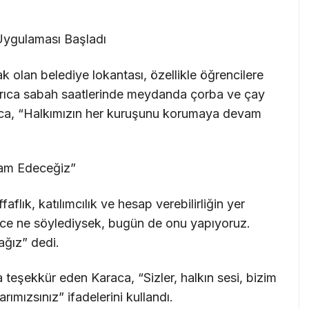
Uygulaması Başladı
 olan belediye lokantası, özellikle öğrencilere
yrıca sabah saatlerinde meydanda çorba ve çay
araca, “Halkımızın her kuruşunu korumaya devam
am Edeceğiz”
aflık, katılımcılık ve hesap verebilirliğin yer
nce ne söylediysek, bugün de onu yapıyoruz.
ağız” dedi.
teşekkür eden Karaca, “Sizler, halkın sesi, bizim
rımızsınız” ifadelerini kullandı.