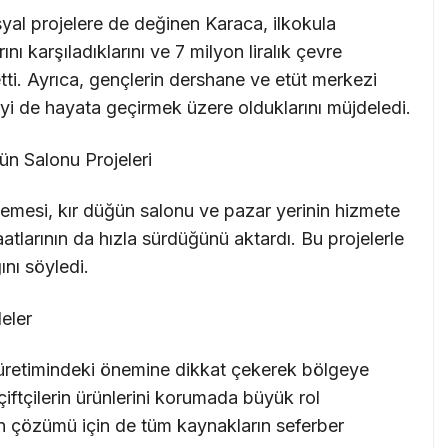
al projelere de değinen Karaca, ilkokula
nı karşıladıklarını ve 7 milyon liralık çevre
tti. Ayrıca, gençlerin dershane ve etüt merkezi
eyi de hayata geçirmek üzere olduklarını müjdeledi.
n Salonu Projeleri
mesi, kır düğün salonu ve pazar yerinin hizmete
atlarının da hızla sürdüğünü aktardı. Bu projelerle
nı söyledi.
eler
retimindeki önemine dikkat çekerek bölgeye
ftçilerin ürünlerini korumada büyük rol
n çözümü için de tüm kaynakların seferber