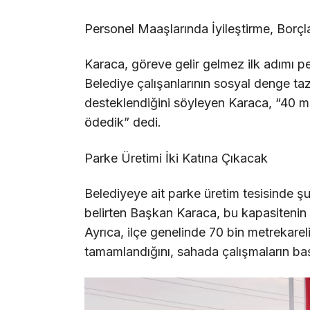
Personel Maaşlarında İyileştirme, Borç
Karaca, göreve gelir gelmez ilk adımı pers
Belediye çalışanlarının sosyal denge ta
desteklendiğini söyleyen Karaca, “40 m
ödedik” dedi.
Parke Üretimi İki Katına Çıkacak
Belediyeye ait parke üretim tesisinde şu
belirten Başkan Karaca, bu kapasitenin y
Ayrıca, ilçe genelinde 70 bin metrekare
tamamlandığını, sahada çalışmaların başl