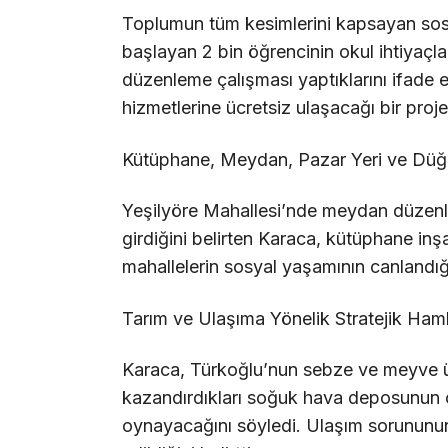
Toplumun tüm kesimlerini kapsayan sosy
başlayan 2 bin öğrencinin okul ihtiyaçları
düzenleme çalışması yaptıklarını ifade e
hizmetlerine ücretsiz ulaşacağı bir proj
Kütüphane, Meydan, Pazar Yeri ve Düğü
Yeşilyöre Mahallesi’nde meydan düzenle
girdiğini belirten Karaca, kütüphane inşa
mahallelerin sosyal yaşamının canlandığı
Tarım ve Ulaşıma Yönelik Stratejik Haml
Karaca, Türkoğlu’nun sebze ve meyve ü
kazandırdıkları soğuk hava deposunun çi
oynayacağını söyledi. Ulaşım sorununu