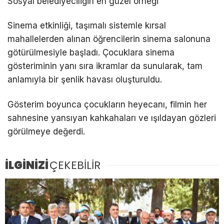
Sosyal belediyeciliğin en güzel örneği
Sinema etkinliği, taşımalı sistemle kırsal
mahallelerden alınan öğrencilerin sinema salonuna
götürülmesiyle başladı. Çocuklara sinema
gösteriminin yanı sıra ikramlar da sunularak, tam
anlamıyla bir şenlik havası oluşturuldu.
Gösterim boyunca çocukların heyecanı, filmin her
sahnesine yansıyan kahkahaları ve ışıldayan gözleri
görülmeye değerdi.
İLGİNİZİ
ÇEKEBİLİR