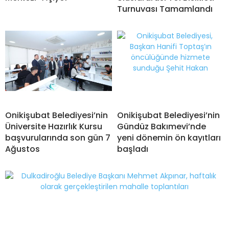
Turnuvası Tamamlandı
Onikişubat Belediyesi’nin
Onikişubat Belediyesi’nin
Üniversite Hazırlık Kursu
Gündüz Bakımevi’nde
başvurularında son gün 7
yeni dönemin ön kayıtları
Ağustos
başladı