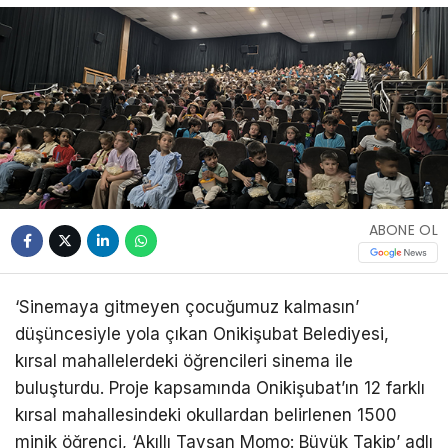
ABONE OL
‘Sinemaya gitmeyen çocuğumuz kalmasın’
düşüncesiyle yola çıkan Onikişubat Belediyesi,
kırsal mahallelerdeki öğrencileri sinema ile
buluşturdu. Proje kapsamında Onikişubat’ın 12 farklı
kırsal mahallesindeki okullardan belirlenen 1500
minik öğrenci, ‘Akıllı Tavşan Momo: Büyük Takip’ adlı