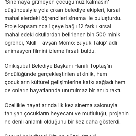
‘Sinemaya gitmeyen çocuğumuz kalmasın’
düşüncesiyle yola çıkan belediye ekipleri, kırsal
mahallelerdeki öğrencileri sinema ile buluşturdu.
Proje kapsamında ilçeye bağlı 12 farklı kırsal
mahalledeki okullardan belirlenen bin 500 minik
öğrenci, ‘Akıllı Tavşan Momo: Büyük Takip’ adlı
animasyon filmini izleme fırsatı buldu.
Onikişubat Belediye Başkanı Hanifi Toptaş’ın
öncülüğünde gerçekleştirilen etkinlik, hem
çocukların kültürel gelişimlerine katkı sağladı hem
de onların hayatlarında unutulmaz bir anı bıraktı.
Özellikle hayatlarında ilk kez sinema salonuyla
tanışan çocukların heyecanı ve mutluluğu, projenin
ne denli anlamlı olduğunu bir kez daha gösterdi.