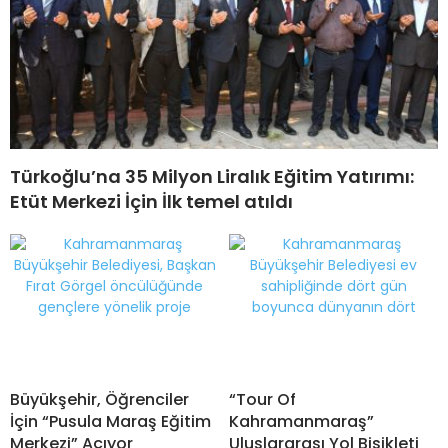
Türkoğlu’na 35 Milyon Liralık Eğitim Yatırımı:
Etüt Merkezi İçin İlk temel atıldı
Büyükşehir, Öğrenciler
“Tour Of
İçin “Pusula Maraş Eğitim
Kahramanmaraş”
Merkezi” Açıyor
Uluslararası Yol Bisikleti