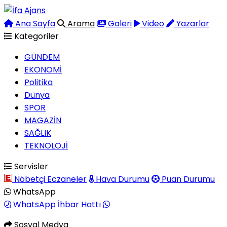
Ana Sayfa
Arama
Galeri
Video
Yazarlar
Kategoriler
GÜNDEM
EKONOMİ
Politika
Dünya
SPOR
MAGAZİN
SAĞLIK
TEKNOLOJİ
Servisler
Nöbetçi Eczaneler
Hava Durumu
Puan Durumu
WhatsApp
WhatsApp İhbar Hattı
Sosyal Medya