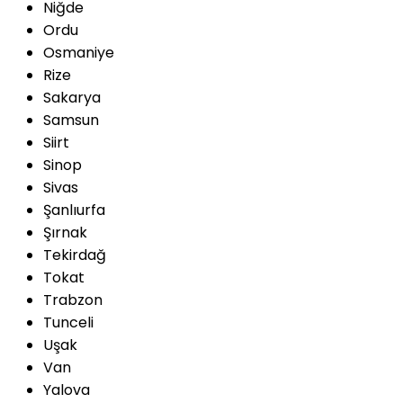
Niğde
Ordu
Osmaniye
Rize
Sakarya
Samsun
Siirt
Sinop
Sivas
Şanlıurfa
Şırnak
Tekirdağ
Tokat
Trabzon
Tunceli
Uşak
Van
Yalova