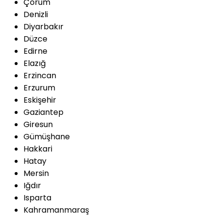
Çorum
Denizli
Diyarbakır
Düzce
Edirne
Elazığ
Erzincan
Erzurum
Eskişehir
Gaziantep
Giresun
Gümüşhane
Hakkari
Hatay
Mersin
Iğdır
Isparta
Kahramanmaraş