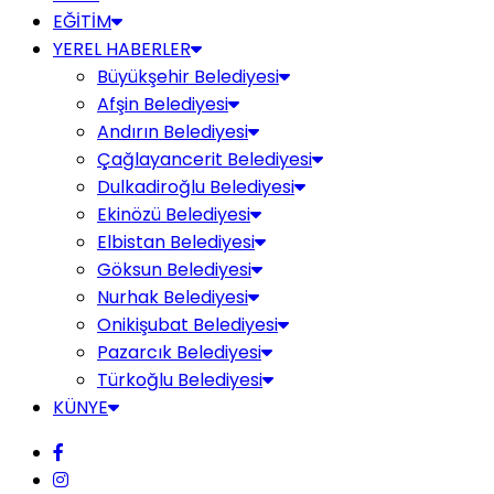
EĞİTİM
YEREL HABERLER
Büyükşehir Belediyesi
Afşin Belediyesi
Andırın Belediyesi
Çağlayancerit Belediyesi
Dulkadiroğlu Belediyesi
Ekinözü Belediyesi
Elbistan Belediyesi
Göksun Belediyesi
Nurhak Belediyesi
Onikişubat Belediyesi
Pazarcık Belediyesi
Türkoğlu Belediyesi
KÜNYE