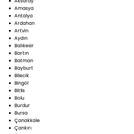
Aksaray
Amasya
Antalya
Ardahan
Artvin
Aydın
Balıkesir
Bartın
Batman
Bayburt
Bilecik
Bingöl
Bitlis
Bolu
Burdur
Bursa
Çanakkale
Çankırı