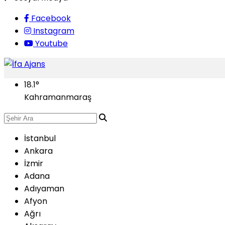
Facebook
Instagram
Youtube
18.1
°
Kahramanmaraş
İstanbul
Ankara
İzmir
Adana
Adıyaman
Afyon
Ağrı