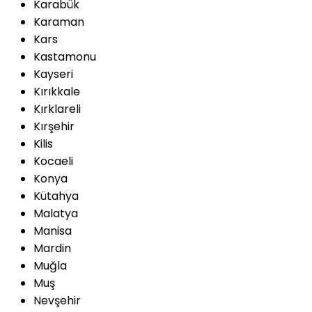
Karabük
Karaman
Kars
Kastamonu
Kayseri
Kırıkkale
Kırklareli
Kırşehir
Kilis
Kocaeli
Konya
Kütahya
Malatya
Manisa
Mardin
Muğla
Muş
Nevşehir