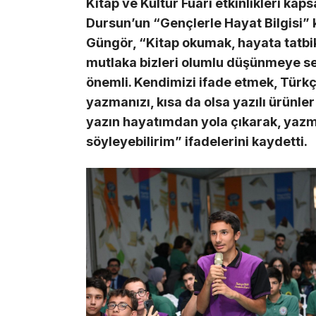
Kitap ve Kültür Fuarı etkinlikleri kap
Dursun’un “Gençlerle Hayat Bilgisi” 
Güngör, “Kitap okumak, hayata tatb
mutlaka bizleri olumlu düşünmeye s
önemli. Kendimizi ifade etmek, Türkç
yazmanızı, kısa da olsa yazılı ürünl
yazın hayatımdan yola çıkarak, yazm
söyleyebilirim” ifadelerini kaydetti.