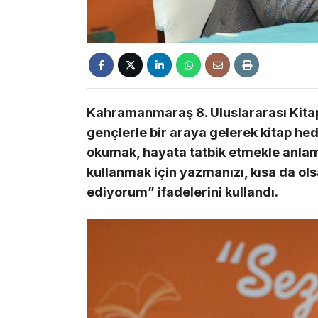
Kahramanmaraş 8. Uluslararası Kitap 
gençlerle bir araya gelerek kitap he
okumak, hayata tatbik etmekle anlam
kullanmak için yazmanızı, kısa da ols
ediyorum” ifadelerini kullandı.