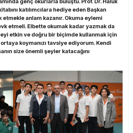
samında genç okurlarla buluştu. Prof. Dr. Haluk
kitabını katılımcılara hediye eden Başkan
ik etmekle anlam kazanır. Okuma eylemi
evk etmeli. Elbette okumak kadar yazmak da
eyi etkin ve doğru bir biçimde kullanmak için
er ortaya koymanızı tavsiye ediyorum. Kendi
anın size önemli şeyler katacağını