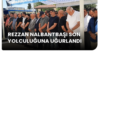
REZZAN NALBANTBAŞI SON
YOLCULUĞUNA UĞURLANDI