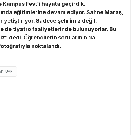
le Kampüs Fest’i hayata geçirdik.
nda eğitimlerine devam ediyor. Sahne Maraş,
 yetiştiriyor. Sadece şehrimiz değil,
 de tiyatro faaliyetlerinde bulunuyorlar. Bu
z” dedi. Öğrencilerin sorularının da
fotoğrafıyla noktalandı.
AP FUARI