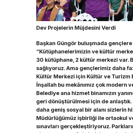
Dev Projelerin Müjdesini Verdi
Başkan Güngör buluşmada gençlere yö
“Kütüphanelerimizin ve kültür merkez
30 kütüphane, 2 kültür merkezi var. B
sağlıyoruz. Ama gençlerimiz daha faz
Kültür Merkezi için Kültür ve Turizm 
İnşallah bu mekânımız çok modern ve
Belediye ana hizmet binamızın yanınd
geri dönüştürülmesi için de anlaştık. 
daha geniş sosyal bir alanı sizlerin hi
Müdürlüğümüz işbirliği ile ortaokul v
sınavları gerçekleştiriyoruz. Parklar