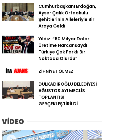
Cumhurbaşkanı Erdoğan,
Ayser Çalık Ortaokulu
Şehitlerinin Aileleriyle Bir
Araya Geldi
Yıldız: “60 Milyar Dolar
Üretime Harcansaydı
Türkiye Çok Farklı Bir
Noktada Olurdu”
ZİHNİYET ÖLMEZ
DULKADİROĞLU BELEDİYESİ
AĞUSTOS AYI MECLİS
TOPLANTISI
GERÇEKLEŞTİRİLDİ
VİDEO