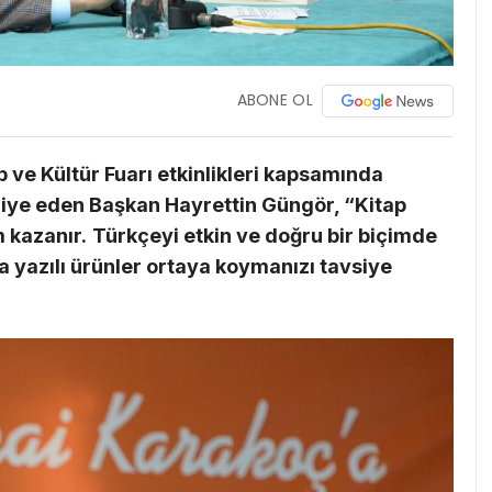
ABONE OL
ve Kültür Fuarı etkinlikleri kapsamında
diye eden Başkan Hayrettin Güngör, “Kitap
 kazanır.
Türkçeyi etkin ve doğru bir biçimde
a yazılı ürünler ortaya koymanızı tavsiye