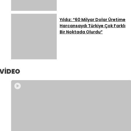
Yıldız: “60 Milyar Dolar Üretime
Harcansaydı Türkiye Çok Farklı
Bir Noktada Olurdu”
VİDEO