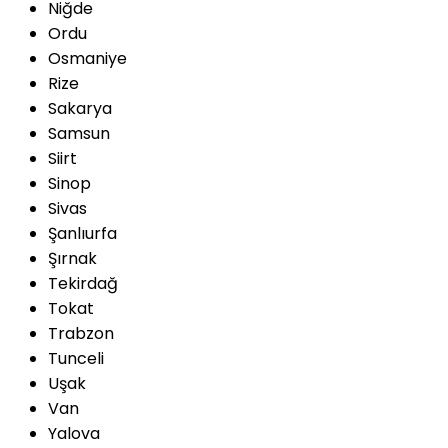
Niğde
Ordu
Osmaniye
Rize
Sakarya
Samsun
Siirt
Sinop
Sivas
Şanlıurfa
Şırnak
Tekirdağ
Tokat
Trabzon
Tunceli
Uşak
Van
Yalova