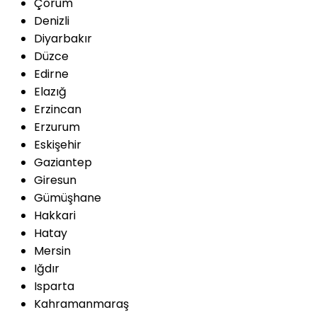
Çorum
Denizli
Diyarbakır
Düzce
Edirne
Elazığ
Erzincan
Erzurum
Eskişehir
Gaziantep
Giresun
Gümüşhane
Hakkari
Hatay
Mersin
Iğdır
Isparta
Kahramanmaraş