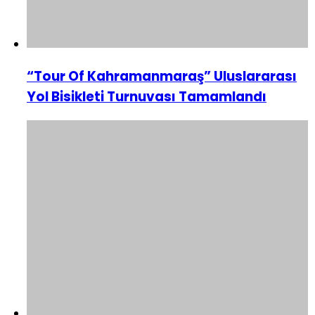
“Tour Of Kahramanmaraş” Uluslararası
Yol Bisikleti Turnuvası Tamamlandı