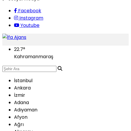
Facebook
Instagram
Youtube
22.7
°
Kahramanmaraş
İstanbul
Ankara
İzmir
Adana
Adıyaman
Afyon
Ağrı