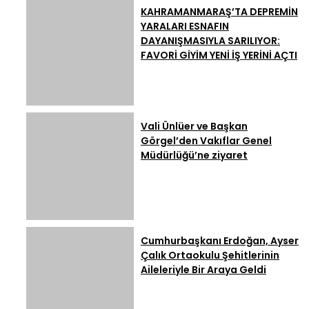
KAHRAMANMARAŞ’TA DEPREMİN
YARALARI ESNAFIN
DAYANIŞMASIYLA SARILIYOR:
FAVORİ GİYİM YENİ İŞ YERİNİ AÇTI
Vali Ünlüer ve Başkan
Görgel’den Vakıflar Genel
Müdürlüğü’ne ziyaret
Cumhurbaşkanı Erdoğan, Ayser
Çalık Ortaokulu Şehitlerinin
Aileleriyle Bir Araya Geldi