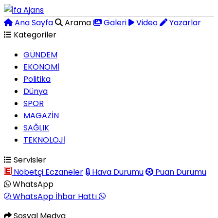
Ana Sayfa
Arama
Galeri
Video
Yazarlar
Kategoriler
GÜNDEM
EKONOMİ
Politika
Dünya
SPOR
MAGAZİN
SAĞLIK
TEKNOLOJİ
Servisler
Nöbetçi Eczaneler
Hava Durumu
Puan Durumu
WhatsApp
WhatsApp İhbar Hattı
Sosyal Medya