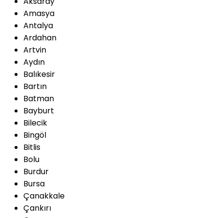
Aksaray
Amasya
Antalya
Ardahan
Artvin
Aydın
Balıkesir
Bartın
Batman
Bayburt
Bilecik
Bingöl
Bitlis
Bolu
Burdur
Bursa
Çanakkale
Çankırı