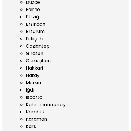
Düzce
Edirne
Elazığ
Erzincan
Erzurum
Eskişehir
Gaziantep
Giresun
Gümüşhane
Hakkari
Hatay
Mersin
Iğdır
Isparta
Kahramanmaraş
Karabük
Karaman
Kars