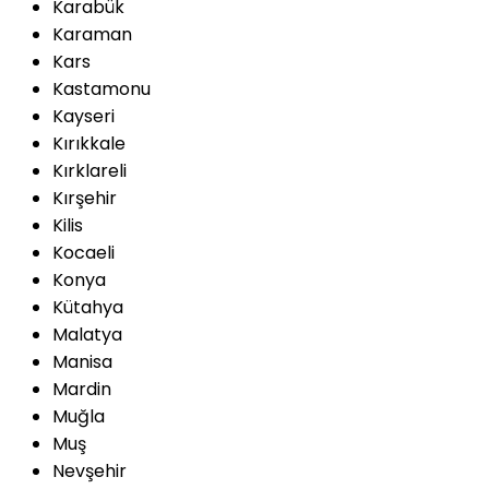
Karabük
Karaman
Kars
Kastamonu
Kayseri
Kırıkkale
Kırklareli
Kırşehir
Kilis
Kocaeli
Konya
Kütahya
Malatya
Manisa
Mardin
Muğla
Muş
Nevşehir