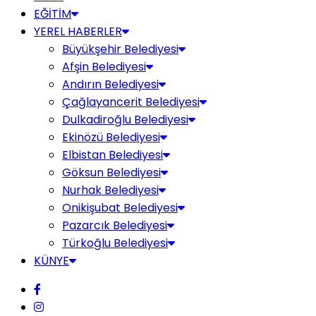
EĞİTİM
YEREL HABERLER
Büyükşehir Belediyesi
Afşin Belediyesi
Andırın Belediyesi
Çağlayancerit Belediyesi
Dulkadiroğlu Belediyesi
Ekinözü Belediyesi
Elbistan Belediyesi
Göksun Belediyesi
Nurhak Belediyesi
Onikişubat Belediyesi
Pazarcık Belediyesi
Türkoğlu Belediyesi
KÜNYE