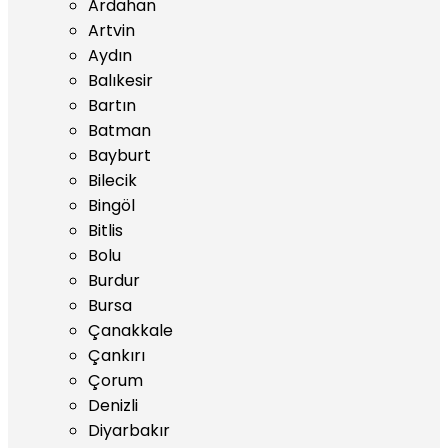
Ardahan
Artvin
Aydın
Balıkesir
Bartın
Batman
Bayburt
Bilecik
Bingöl
Bitlis
Bolu
Burdur
Bursa
Çanakkale
Çankırı
Çorum
Denizli
Diyarbakır