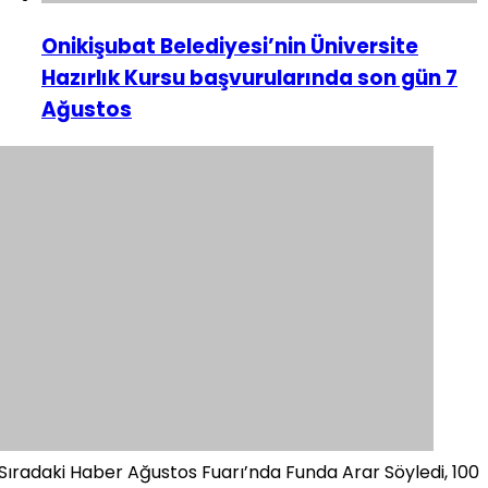
Onikişubat Belediyesi’nin Üniversite
Hazırlık Kursu başvurularında son gün 7
Ağustos
Sıradaki Haber
Ağustos Fuarı’nda Funda Arar Söyledi, 100