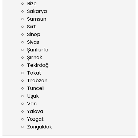
Rize
Sakarya
Samsun
Siirt
Sinop
Sivas
Şanlıurfa
Şırnak
Tekirdağ
Tokat
Trabzon
Tunceli
Uşak
Van
Yalova
Yozgat
Zonguldak