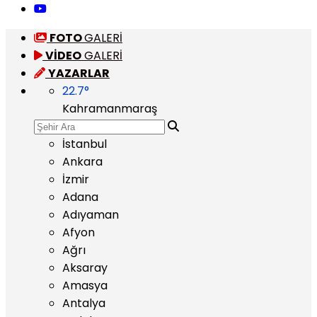
FOTO
GALERİ
VİDEO
GALERİ
YAZARLAR
22.7
°
Kahramanmaraş
İstanbul
Ankara
İzmir
Adana
Adıyaman
Afyon
Ağrı
Aksaray
Amasya
Antalya