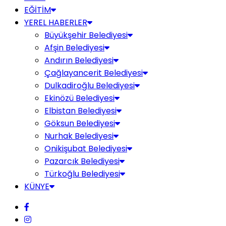
EĞİTİM
YEREL HABERLER
Büyükşehir Belediyesi
Afşin Belediyesi
Andırın Belediyesi
Çağlayancerit Belediyesi
Dulkadiroğlu Belediyesi
Ekinözü Belediyesi
Elbistan Belediyesi
Göksun Belediyesi
Nurhak Belediyesi
Onikişubat Belediyesi
Pazarcık Belediyesi
Türkoğlu Belediyesi
KÜNYE