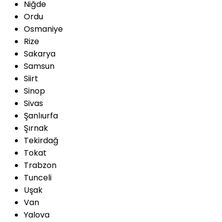
Niğde
Ordu
Osmaniye
Rize
Sakarya
Samsun
Siirt
Sinop
Sivas
Şanlıurfa
Şırnak
Tekirdağ
Tokat
Trabzon
Tunceli
Uşak
Van
Yalova