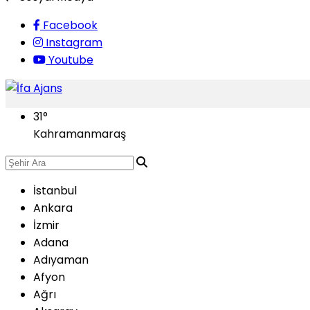
Facebook
Instagram
Youtube
31
°
Kahramanmaraş
İstanbul
Ankara
İzmir
Adana
Adıyaman
Afyon
Ağrı