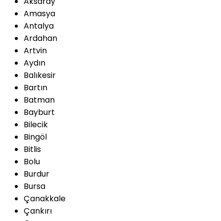
Aksaray
Amasya
Antalya
Ardahan
Artvin
Aydın
Balıkesir
Bartın
Batman
Bayburt
Bilecik
Bingöl
Bitlis
Bolu
Burdur
Bursa
Çanakkale
Çankırı