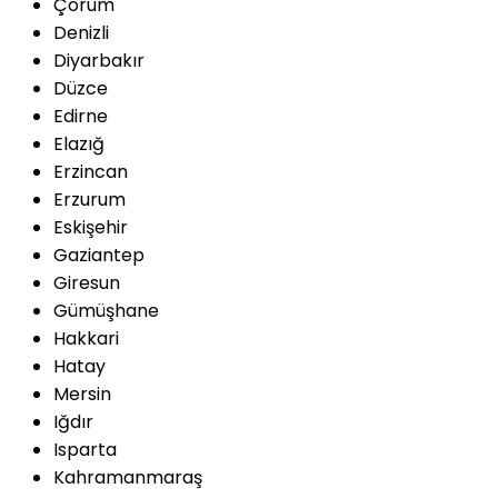
Çorum
Denizli
Diyarbakır
Düzce
Edirne
Elazığ
Erzincan
Erzurum
Eskişehir
Gaziantep
Giresun
Gümüşhane
Hakkari
Hatay
Mersin
Iğdır
Isparta
Kahramanmaraş