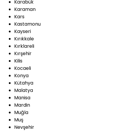
Karabük
Karaman
Kars
Kastamonu
Kayseri
Kırıkkale
Kırklareli
Kırşehir
Kilis
Kocaeli
Konya
Kütahya
Malatya
Manisa
Mardin
Muğla
Muş
Nevşehir