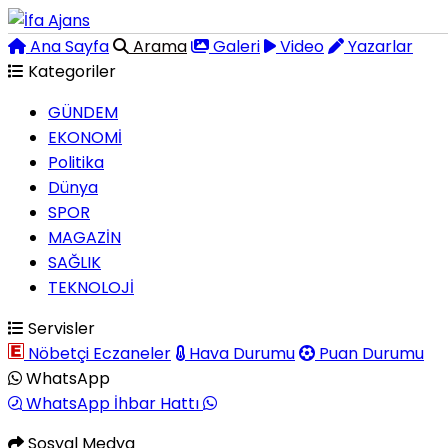
Ana Sayfa
Arama
Galeri
Video
Yazarlar
Kategoriler
GÜNDEM
EKONOMİ
Politika
Dünya
SPOR
MAGAZİN
SAĞLIK
TEKNOLOJİ
Servisler
Nöbetçi Eczaneler
Hava Durumu
Puan Durumu
WhatsApp
WhatsApp İhbar Hattı
Sosyal Medya