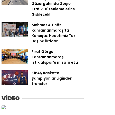
Güzergahında Geçici
Trafik Düzenlemelerine
Gidilecek!
Mehmet Altınöz
Kahramanmaraş’ta
Konuştu: Hedefimiz Tek
Başına İktidar
Fırat Görgel,
Kahramanmaraş
İstiklalspor’u misafir etti
KİPAŞ Basket’e
Şampiyonlar Liginden
transfer
VİDEO