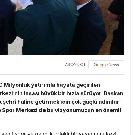
ABONE OL
 Milyonluk yatırımla hayata geçirilen
zi’nin inşası büyük bir hızla sürüyor. Başkan
k şehri haline getirmek için çok güçlü adımlar
 Spor Merkezi de bu vizyonumuzun en önemli
ehri spor ve gençlik odaklı bir yaşam merkezi