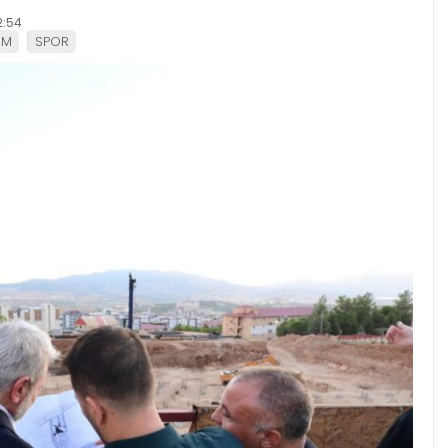
2:54
EM
SPOR