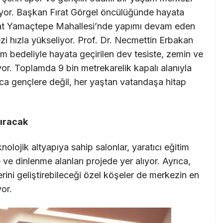
ürüyor. Başkan Fırat Görgel öncülüğünde hayata
bat Yamaçtepe Mahallesi’nde yapımı devam eden
 hızla yükseliyor. Prof. Dr. Necmettin Erbakan
ım bedeliyle hayata geçirilen dev tesiste, zemin ve
üyor. Toplamda 9 bin metrekarelik kapalı alanıyla
a gençlere değil, her yaştan vatandaşa hitap
ıracak
nolojik altyapıya sahip salonlar, yaratıcı eğitim
e ve dinlenme alanları projede yer alıyor. Ayrıca,
lerini geliştirebileceği özel köşeler de merkezin en
or.