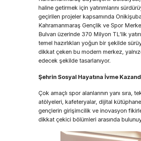
haline getirmek için yatırımlarını sürd
geçirilen projeler kapsamında Onikişu
Kahramanmaraş Gençlik ve Spor Merkezi
Bulvarı üzerinde 370 Milyon TL’lik yatır
temel hazırlıkları yoğun bir şekilde sür
dikkat çeken bu modern merkez, yalnızc
edecek şekilde tasarlanıyor.
Şehrin Sosyal Hayatına İvme Kazand
Çok amaçlı spor alanlarının yanı sıra, tek
atölyeleri, kafeteryalar, dijital kütüphan
gençlerin girişimcilik ve inovasyon fikir
dikkat çekici bölümleri arasında bulunuy