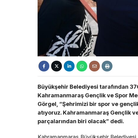
Büyükşehir Belediyesi tarafından 370
Kahramanmaraş Gençlik ve Spor Merke
Görgel, “Şehrimizi bir spor ve gençli
atıyoruz. Kahramanmaraş Gençlik ve
parçalarından biri olacak” dedi.
Kahramanmaraş Büyükşehir Belediyesi, ş