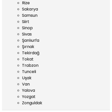
Rize
Sakarya
Samsun
Siirt
Sinop
Sivas
Şanlıurfa
Şırnak
Tekirdağ
Tokat
Trabzon
Tunceli
Uşak
Van
Yalova
Yozgat
Zonguldak