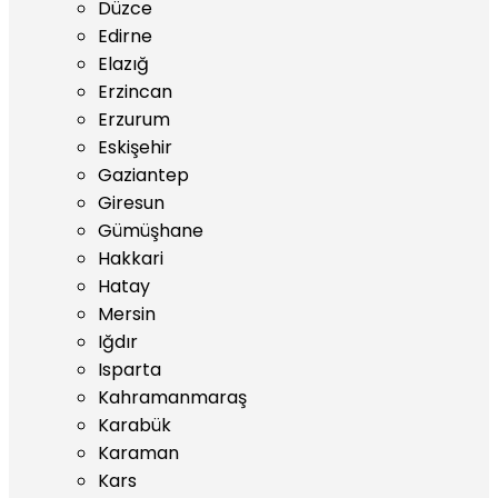
Düzce
Edirne
Elazığ
Erzincan
Erzurum
Eskişehir
Gaziantep
Giresun
Gümüşhane
Hakkari
Hatay
Mersin
Iğdır
Isparta
Kahramanmaraş
Karabük
Karaman
Kars