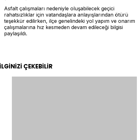
Asfalt çalışmaları nedeniyle oluşabilecek geçici
rahatsızlıklar için vatandaşlara anlayışlarından ötürü
teşekkür edilirken, ilçe genelindeki yol yapım ve onarım
çalışmalarına hız kesmeden devam edileceği bilgisi
paylaşıldı.
İLGİNİZİ
ÇEKEBİLİR