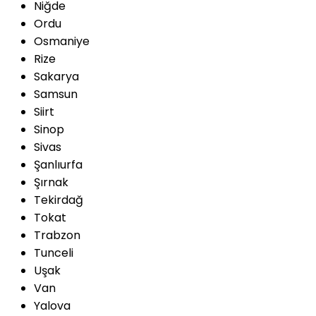
Niğde
Ordu
Osmaniye
Rize
Sakarya
Samsun
Siirt
Sinop
Sivas
Şanlıurfa
Şırnak
Tekirdağ
Tokat
Trabzon
Tunceli
Uşak
Van
Yalova