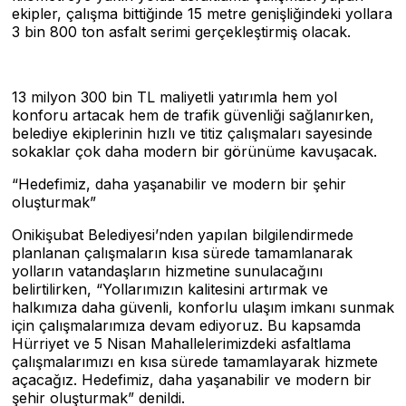
ekipler, çalışma bittiğinde 15 metre genişliğindeki yollara
3 bin 800 ton asfalt serimi gerçekleştirmiş olacak.
13 milyon 300 bin TL maliyetli yatırımla hem yol
konforu artacak hem de trafik güvenliği sağlanırken,
belediye ekiplerinin hızlı ve titiz çalışmaları sayesinde
sokaklar çok daha modern bir görünüme kavuşacak.
“Hedefimiz, daha yaşanabilir ve modern bir şehir
oluşturmak”
Onikişubat Belediyesi’nden yapılan bilgilendirmede
planlanan çalışmaların kısa sürede tamamlanarak
yolların vatandaşların hizmetine sunulacağını
belirtilirken, “Yollarımızın kalitesini artırmak ve
halkımıza daha güvenli, konforlu ulaşım imkanı sunmak
için çalışmalarımıza devam ediyoruz. Bu kapsamda
Hürriyet ve 5 Nisan Mahallelerimizdeki asfaltlama
çalışmalarımızı en kısa sürede tamamlayarak hizmete
açacağız. Hedefimiz, daha yaşanabilir ve modern bir
şehir oluşturmak” denildi.