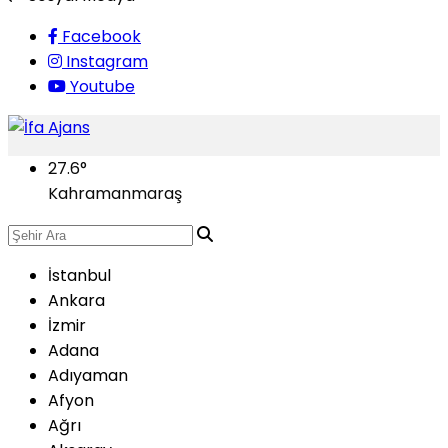
Facebook
Instagram
Youtube
27.6
°
Kahramanmaraş
İstanbul
Ankara
İzmir
Adana
Adıyaman
Afyon
Ağrı