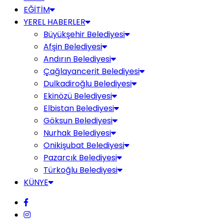
EĞİTİM
YEREL HABERLER
Büyükşehir Belediyesi
Afşin Belediyesi
Andırın Belediyesi
Çağlayancerit Belediyesi
Dulkadiroğlu Belediyesi
Ekinözü Belediyesi
Elbistan Belediyesi
Göksun Belediyesi
Nurhak Belediyesi
Onikişubat Belediyesi
Pazarcık Belediyesi
Türkoğlu Belediyesi
KÜNYE