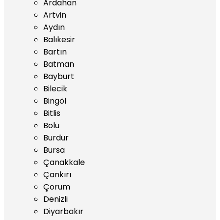
Ardahan
Artvin
Aydın
Balıkesir
Bartın
Batman
Bayburt
Bilecik
Bingöl
Bitlis
Bolu
Burdur
Bursa
Çanakkale
Çankırı
Çorum
Denizli
Diyarbakır