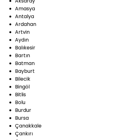
Aksaray
Amasya
Antalya
Ardahan
Artvin
Aydın
Balıkesir
Bartın
Batman
Bayburt
Bilecik
Bingöl
Bitlis
Bolu
Burdur
Bursa
Çanakkale
Çankırı