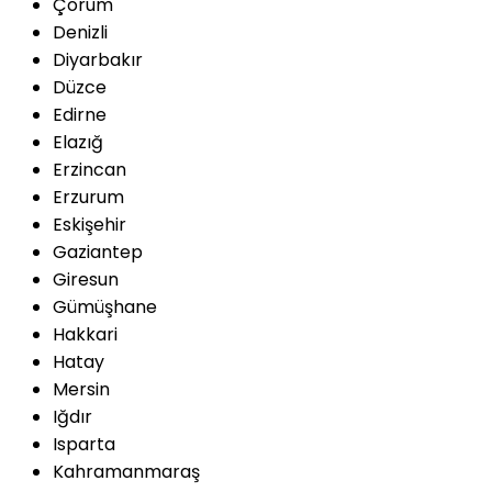
Çorum
Denizli
Diyarbakır
Düzce
Edirne
Elazığ
Erzincan
Erzurum
Eskişehir
Gaziantep
Giresun
Gümüşhane
Hakkari
Hatay
Mersin
Iğdır
Isparta
Kahramanmaraş