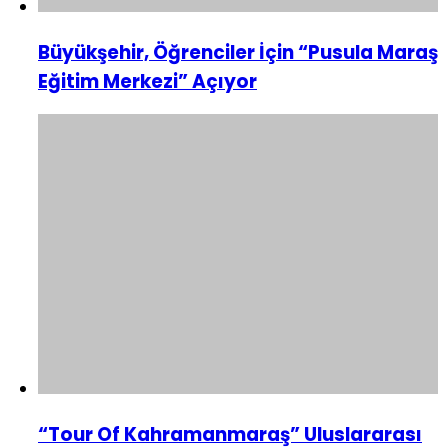
Büyükşehir, Öğrenciler İçin “Pusula Maraş
Eğitim Merkezi” Açıyor
“Tour Of Kahramanmaraş” Uluslararası