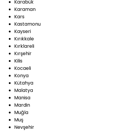
Karabük
Karaman
Kars
Kastamonu
Kayseri
Kırıkkale
Kırklareli
Kırşehir
Kilis
Kocaeli
Konya
Kütahya
Malatya
Manisa
Mardin
Muğla
Muş
Nevşehir