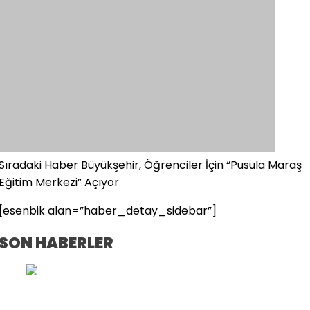
Sıradaki Haber
Büyükşehir, Öğrenciler İçin “Pusula Maraş
Eğitim Merkezi” Açıyor
[esenbik alan=”haber_detay_sidebar”]
SON HABERLER