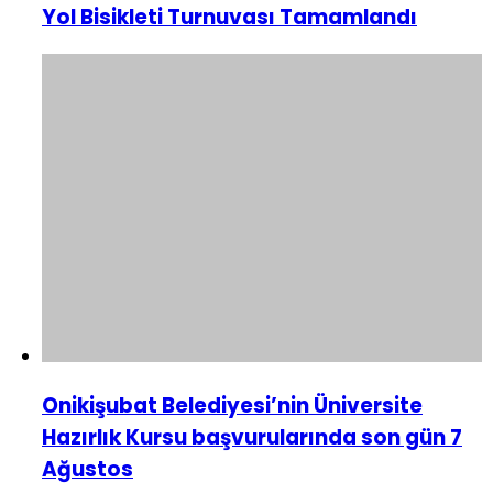
Yol Bisikleti Turnuvası Tamamlandı
Onikişubat Belediyesi’nin Üniversite
Hazırlık Kursu başvurularında son gün 7
Ağustos