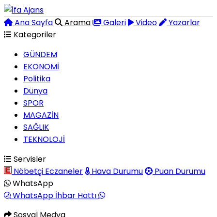
Ana Sayfa
Arama
Galeri
Video
Yazarlar
Kategoriler
GÜNDEM
EKONOMİ
Politika
Dünya
SPOR
MAGAZİN
SAĞLIK
TEKNOLOJİ
Servisler
Nöbetçi Eczaneler
Hava Durumu
Puan Durumu
WhatsApp
WhatsApp İhbar Hattı
Sosyal Medya