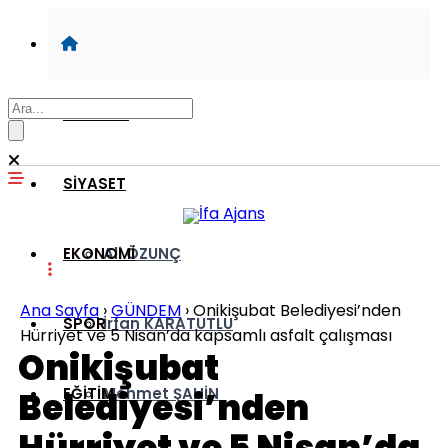
GÜNDEM
SİYASET
EKONOMİ
Ali ÖZUNÇ
Ana Sayfa
›
GÜNDEM
›
Onikişubat Belediyesi’nden
SPOR
İrfan KARATUTLU
Hürriyet ve 5 Nisan’da kapsamlı asfalt çalışması
Onikişubat
EĞİTİM
Mehmet ŞAHİN
Belediyesi’nden