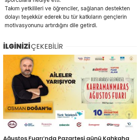
Takım yetkilileri ve öğrenciler, sağlanan destekten
dolayı teşekkür ederek bu tür katkıların gençlerin
motivasyonunu artırdığını dile getirdi.
İLGİNİZİ
ÇEKEBİLİR
Ağustos Fuarı’nda Pazartesi günü Kahkaha