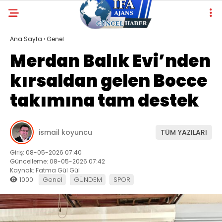
Ana Sayfa
›
Genel
Merdan Balık Evi’nden
kırsaldan gelen Bocce
takımına tam destek
ismail koyuncu
TÜM YAZILARI
Giriş: 08-05-2026 07:40
Güncelleme: 08-05-2026 07:42
Kaynak: Fatma Gül Gül
1000
Genel
GÜNDEM
SPOR