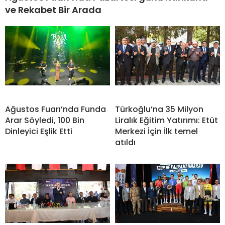
ve Rekabet Bir Arada
Ağustos Fuarı’nda Funda
Türkoğlu’na 35 Milyon
Arar Söyledi, 100 Bin
Liralık Eğitim Yatırımı: Etüt
Dinleyici Eşlik Etti
Merkezi İçin İlk temel
atıldı