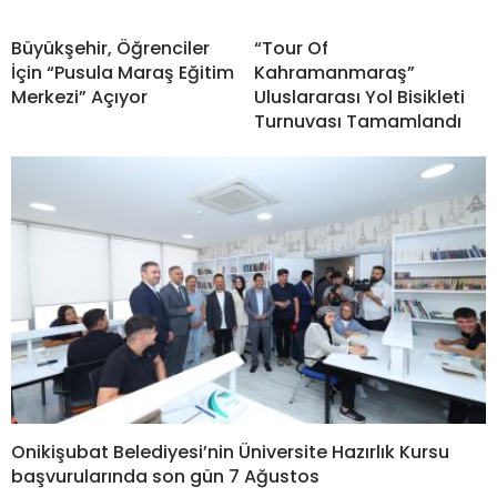
Büyükşehir, Öğrenciler
“Tour Of
İçin “Pusula Maraş Eğitim
Kahramanmaraş”
Merkezi” Açıyor
Uluslararası Yol Bisikleti
Turnuvası Tamamlandı
Onikişubat Belediyesi’nin Üniversite Hazırlık Kursu
başvurularında son gün 7 Ağustos