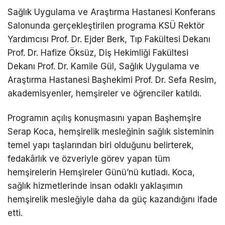
Sağlık Uygulama ve Araştırma Hastanesi Konferans
Salonunda gerçekleştirilen programa KSÜ Rektör
Yardımcısı Prof. Dr. Ejder Berk, Tıp Fakültesi Dekanı
Prof. Dr. Hafize Öksüz, Diş Hekimliği Fakültesi
Dekanı Prof. Dr. Kamile Gül, Sağlık Uygulama ve
Araştırma Hastanesi Başhekimi Prof. Dr. Sefa Resim,
akademisyenler, hemşireler ve öğrenciler katıldı.
Programın açılış konuşmasını yapan Başhemşire
Serap Koca, hemşirelik mesleğinin sağlık sisteminin
temel yapı taşlarından biri olduğunu belirterek,
fedakârlık ve özveriyle görev yapan tüm
hemşirelerin Hemşireler Günü’nü kutladı. Koca,
sağlık hizmetlerinde insan odaklı yaklaşımın
hemşirelik mesleğiyle daha da güç kazandığını ifade
etti.