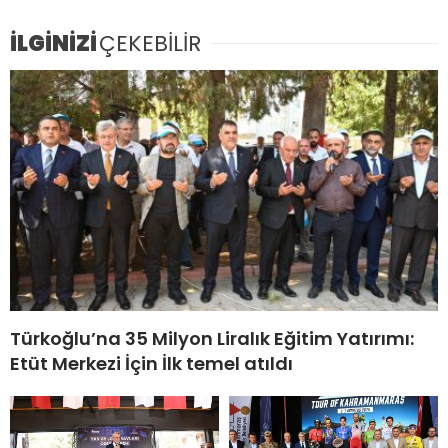
İLGİNİZİ
ÇEKEBİLİR
Türkoğlu’na 35 Milyon Liralık Eğitim Yatırımı:
Etüt Merkezi İçin İlk temel atıldı