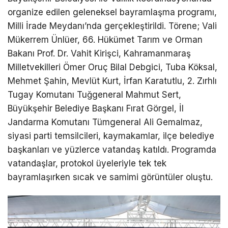
organize edilen geleneksel bayramlaşma programı,
Milli İrade Meydanı’nda gerçekleştirildi. Törene; Vali
Mükerrem Ünlüer, 66. Hükümet Tarım ve Orman
Bakanı Prof. Dr. Vahit Kirişci, Kahramanmaraş
Milletvekilleri Ömer Oruç Bilal Debgici, Tuba Köksal,
Mehmet Şahin, Mevlüt Kurt, İrfan Karatutlu, 2. Zırhlı
Tugay Komutanı Tuğgeneral Mahmut Sert,
Büyükşehir Belediye Başkanı Fırat Görgel, İl
Jandarma Komutanı Tümgeneral Ali Gemalmaz,
siyasi parti temsilcileri, kaymakamlar, ilçe belediye
başkanları ve yüzlerce vatandaş katıldı. Programda
vatandaşlar, protokol üyeleriyle tek tek
bayramlaşırken sıcak ve samimi görüntüler oluştu.