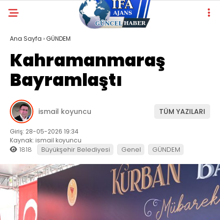
Ana Sayfa
›
GÜNDEM
Kahramanmaraş
Bayramlaştı
ismail koyuncu
TÜM YAZILARI
Giriş: 28-05-2026 19:34
Kaynak: ismail koyuncu
1818
Büyükşehir Belediyesi
Genel
GÜNDEM