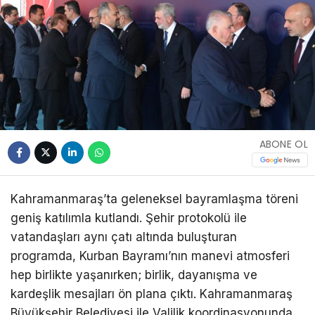
ABONE OL
Kahramanmaraş’ta geleneksel bayramlaşma töreni
geniş katılımla kutlandı. Şehir protokolü ile
vatandaşları aynı çatı altında buluşturan
programda, Kurban Bayramı’nın manevi atmosferi
hep birlikte yaşanırken; birlik, dayanışma ve
kardeşlik mesajları ön plana çıktı. Kahramanmaraş
Büyükşehir Belediyesi ile Valilik koordinasyonunda