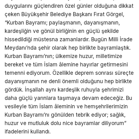
duygularını güçlendiren özel günler olduğuna dikkat
çeken Büyükşehir Belediye Başkanı Fırat Görgel,
“Kurban Bayramı; paylaşmanın, dayanışmanın,
kardeşliğin ve gönül birliğinin en güçlü şekilde
hissedildiği müstesna zamanlardır. Bugün Milli İrade
Meydanı’nda şehir olarak hep birlikte bayramlaştık.
Kurban Bayramı’nın; ülkemize huzur, milletimize
bereket ve tüm İslam âlemine hayırlar getirmesini
temenni ediyorum. Özellikle deprem sonrası süreçte
dayanışmanın ne denli önemli olduğunu hep birlikte
gördük. İnşallah aynı kardeşlik ruhuyla şehrimizi
daha güçlü yarınlara taşımaya devam edeceğiz. Bu
vesileyle tüm İslam âleminin ve hemşehrilerimizin
Kurban Bayramı’nı gönülden tebrik ediyor; sağlık,
huzur ve mutluluk dolu nice bayramlar diliyorum”
ifadelerini kullandı.