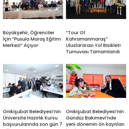
Büyükşehir, Öğrenciler
“Tour Of
İçin “Pusula Maraş Eğitim
Kahramanmaraş”
Merkezi” Açıyor
Uluslararası Yol Bisikleti
Turnuvası Tamamlandı
Onikişubat Belediyesi’nin
Onikişubat Belediyesi’nin
Üniversite Hazırlık Kursu
Gündüz Bakımevi’nde
başvurularında son gün 7
yeni dönemin ön kayıtları