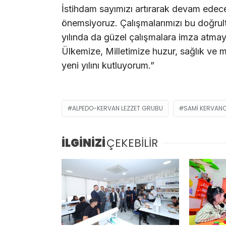
İstihdam sayımızı artırarak devam edeceğ
önemsiyoruz. Çalışmalarımızı bu doğrul
yılında da güzel çalışmalara imza atmay
Ülkemize, Milletimize huzur, sağlık ve 
yeni yılını kutluyorum.”
ALPEDO-KERVAN LEZZET GRUBU
SAMI KERVAN
İLGİNİZİ
ÇEKEBİLİR