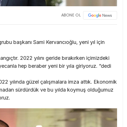
ABONE OL
rubu başkanı Sami Kervancıoğlu, yeni yıl için
angıçtır. 2022 yılını geride bırakırken içimizdeki
ecanla hep beraber yeni bir yıla giriyoruz. ”dedi
022 yılında güzel çalışmalara imza attık. Ekonomik
urmadan sürdürdük ve bu yılda koymuş olduğumuz
oruz.