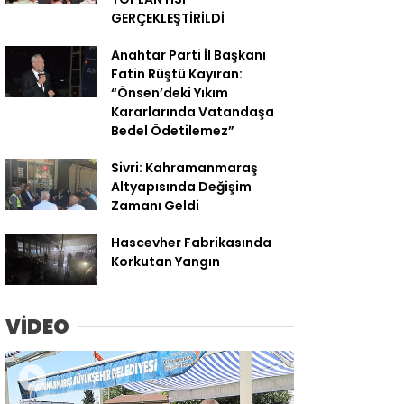
GERÇEKLEŞTİRİLDİ
Anahtar Parti İl Başkanı
Fatin Rüştü Kayıran:
“Önsen’deki Yıkım
Kararlarında Vatandaşa
Bedel Ödetilemez”
Sivri: Kahramanmaraş
Altyapısında Değişim
Zamanı Geldi
Hascevher Fabrikasında
Korkutan Yangın
VİDEO