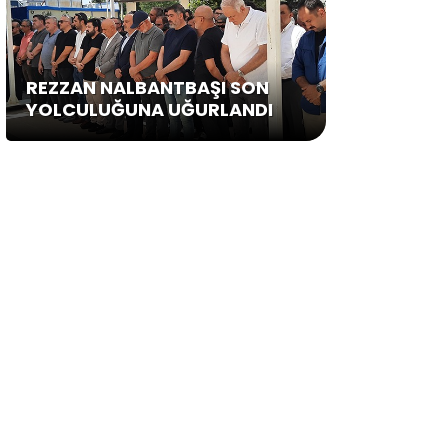
REZZAN NALBANTBAŞI SON
YOLCULUĞUNA UĞURLANDI