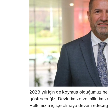
2023 yılı için de koymuş olduğumuz hed
göstereceğiz. Devletimize ve milletimi
Halkımızla iç içe olmaya devam edeceği