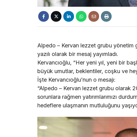
Alpedo – Kervan lezzet grubu yönetim g
yazılı olarak bir mesaj yayımladı.
Kervancıoğlu, “Her yeni yıl, yeni bir başl
büyük umutlar, beklentiler, coşku ve hey
İşte Kervancıoğlu’nun o mesajı:
“Alpedo – Kervan lezzet grubu olarak 2
sorunlara rağmen yatırımlarımızı durd
hedeflere ulaşmanın mutluluğunu yaşıy