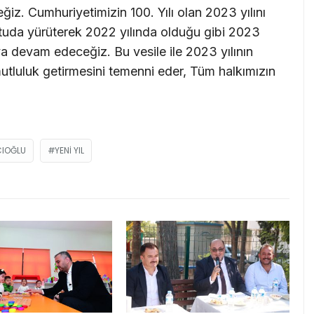
iz. Cumhuriyetimizin 100. Yılı olan 2023 yılını
tuda yürüterek 2022 yılında olduğu gibi 2023
a devam edeceğiz. Bu vesile ile 2023 yılının
mutluluk getirmesini temenni eder, Tüm halkımızın
CIOĞLU
YENI YIL