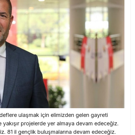
eflere ulaşmak için elimizden gelen gayreti
ze yakışır projelerde yer almaya devam edeceğiz.
z. 81 il gençlik buluşmalarına devam edeceğiz.