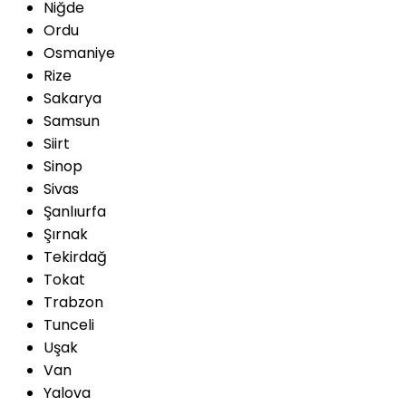
Niğde
Ordu
Osmaniye
Rize
Sakarya
Samsun
Siirt
Sinop
Sivas
Şanlıurfa
Şırnak
Tekirdağ
Tokat
Trabzon
Tunceli
Uşak
Van
Yalova