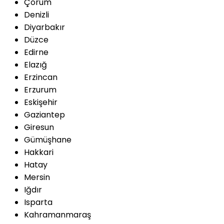
Çorum
Denizli
Diyarbakır
Düzce
Edirne
Elazığ
Erzincan
Erzurum
Eskişehir
Gaziantep
Giresun
Gümüşhane
Hakkari
Hatay
Mersin
Iğdır
Isparta
Kahramanmaraş