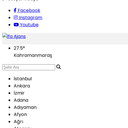
Facebook
Instagram
Youtube
27.5
°
Kahramanmaraş
İstanbul
Ankara
İzmir
Adana
Adıyaman
Afyon
Ağrı