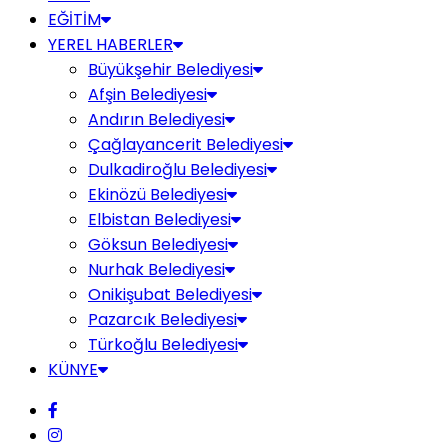
EĞİTİM
YEREL HABERLER
Büyükşehir Belediyesi
Afşin Belediyesi
Andırın Belediyesi
Çağlayancerit Belediyesi
Dulkadiroğlu Belediyesi
Ekinözü Belediyesi
Elbistan Belediyesi
Göksun Belediyesi
Nurhak Belediyesi
Onikişubat Belediyesi
Pazarcık Belediyesi
Türkoğlu Belediyesi
KÜNYE