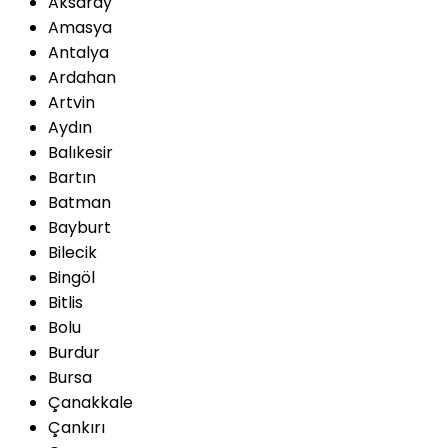
Aksaray
Amasya
Antalya
Ardahan
Artvin
Aydın
Balıkesir
Bartın
Batman
Bayburt
Bilecik
Bingöl
Bitlis
Bolu
Burdur
Bursa
Çanakkale
Çankırı