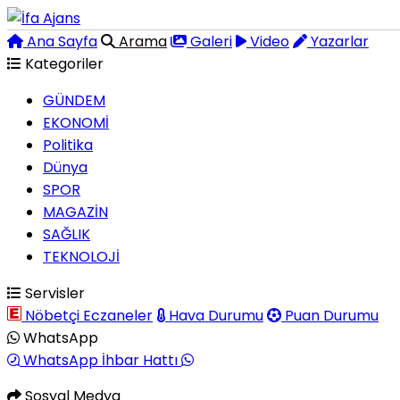
Ana Sayfa
Arama
Galeri
Video
Yazarlar
Kategoriler
GÜNDEM
EKONOMİ
Politika
Dünya
SPOR
MAGAZİN
SAĞLIK
TEKNOLOJİ
Servisler
Nöbetçi Eczaneler
Hava Durumu
Puan Durumu
WhatsApp
WhatsApp İhbar Hattı
Sosyal Medya