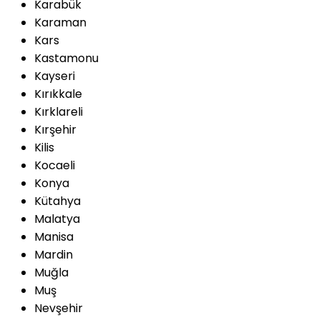
Karabük
Karaman
Kars
Kastamonu
Kayseri
Kırıkkale
Kırklareli
Kırşehir
Kilis
Kocaeli
Konya
Kütahya
Malatya
Manisa
Mardin
Muğla
Muş
Nevşehir