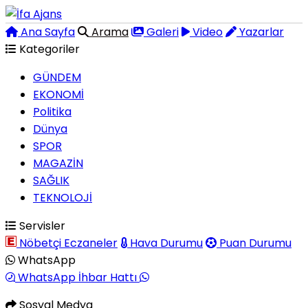
Ana Sayfa
Arama
Galeri
Video
Yazarlar
Kategoriler
GÜNDEM
EKONOMİ
Politika
Dünya
SPOR
MAGAZİN
SAĞLIK
TEKNOLOJİ
Servisler
Nöbetçi Eczaneler
Hava Durumu
Puan Durumu
WhatsApp
WhatsApp İhbar Hattı
Sosyal Medya