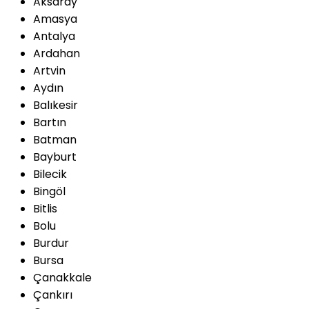
Aksaray
Amasya
Antalya
Ardahan
Artvin
Aydın
Balıkesir
Bartın
Batman
Bayburt
Bilecik
Bingöl
Bitlis
Bolu
Burdur
Bursa
Çanakkale
Çankırı