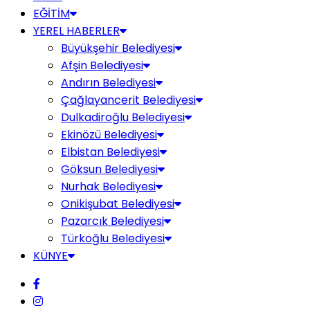
EĞİTİM
YEREL HABERLER
Büyükşehir Belediyesi
Afşin Belediyesi
Andırın Belediyesi
Çağlayancerit Belediyesi
Dulkadiroğlu Belediyesi
Ekinözü Belediyesi
Elbistan Belediyesi
Göksun Belediyesi
Nurhak Belediyesi
Onikişubat Belediyesi
Pazarcık Belediyesi
Türkoğlu Belediyesi
KÜNYE