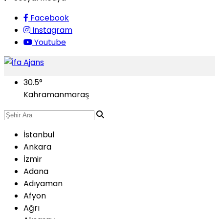
Facebook
Instagram
Youtube
30.5
°
Kahramanmaraş
İstanbul
Ankara
İzmir
Adana
Adıyaman
Afyon
Ağrı