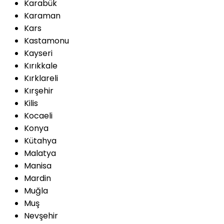
Karabük
Karaman
Kars
Kastamonu
Kayseri
Kırıkkale
Kırklareli
Kırşehir
Kilis
Kocaeli
Konya
Kütahya
Malatya
Manisa
Mardin
Muğla
Muş
Nevşehir