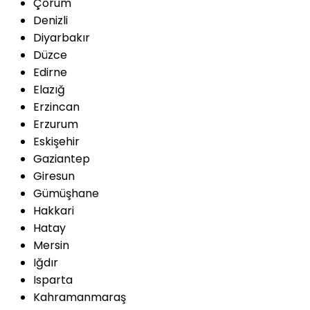
Çorum
Denizli
Diyarbakır
Düzce
Edirne
Elazığ
Erzincan
Erzurum
Eskişehir
Gaziantep
Giresun
Gümüşhane
Hakkari
Hatay
Mersin
Iğdır
Isparta
Kahramanmaraş