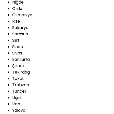
Niğde
Ordu
Osmaniye
Rize
Sakarya
Samsun
Siirt
Sinop
Sivas
Şanlıurfa
Şırnak
Tekirdağ
Tokat
Trabzon
Tunceli
Uşak
Van
Yalova