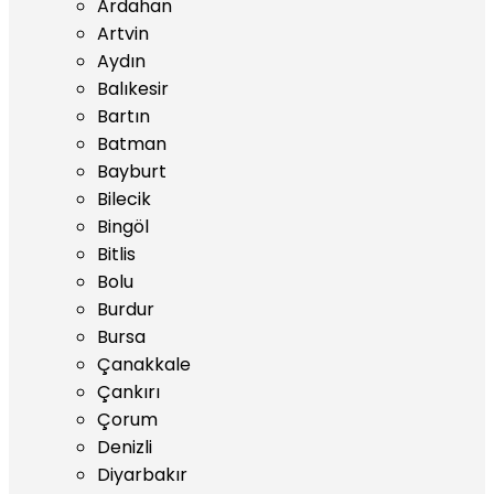
Ardahan
Artvin
Aydın
Balıkesir
Bartın
Batman
Bayburt
Bilecik
Bingöl
Bitlis
Bolu
Burdur
Bursa
Çanakkale
Çankırı
Çorum
Denizli
Diyarbakır