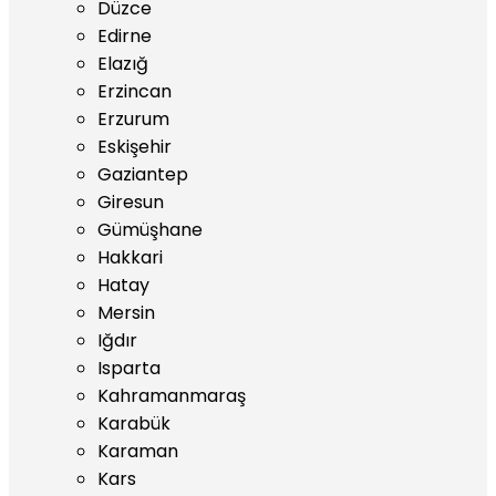
Düzce
Edirne
Elazığ
Erzincan
Erzurum
Eskişehir
Gaziantep
Giresun
Gümüşhane
Hakkari
Hatay
Mersin
Iğdır
Isparta
Kahramanmaraş
Karabük
Karaman
Kars