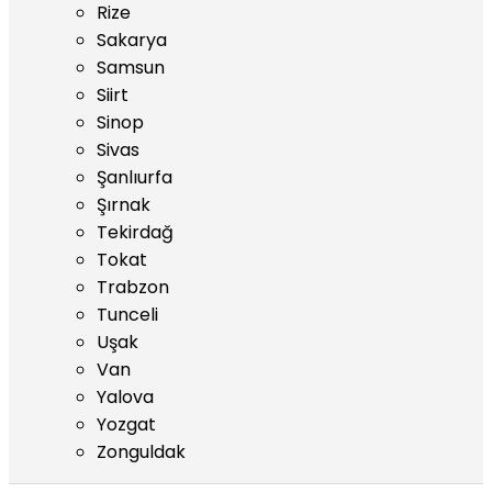
Rize
Sakarya
Samsun
Siirt
Sinop
Sivas
Şanlıurfa
Şırnak
Tekirdağ
Tokat
Trabzon
Tunceli
Uşak
Van
Yalova
Yozgat
Zonguldak