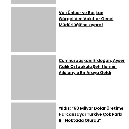
Vali Ünlüer ve Başkan
Görgel’den Vakıflar Genel
Müdürlüğü’ne ziyaret
Cumhurbaşkanı Erdoğan, Ayser
Çalık Ortaokulu Şehitlerinin
Aileleriyle Bir Araya Geldi
Yıldız: “60 Milyar Dolar Üretime
Harcansaydı Türkiye Çok Farklı
Bir Noktada Olurdu”