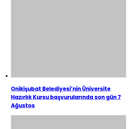
Onikişubat Belediyesi’nin Üniversite
Hazırlık Kursu başvurularında son gün 7
Ağustos