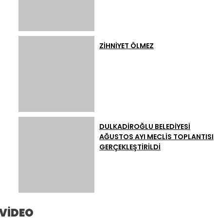
ZİHNİYET ÖLMEZ
DULKADİROĞLU BELEDİYESİ
AĞUSTOS AYI MECLİS TOPLANTISI
GERÇEKLEŞTİRİLDİ
VİDEO