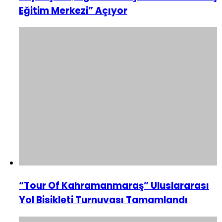
Eğitim Merkezi” Açıyor
“Tour Of Kahramanmaraş” Uluslararası
Yol Bisikleti Turnuvası Tamamlandı