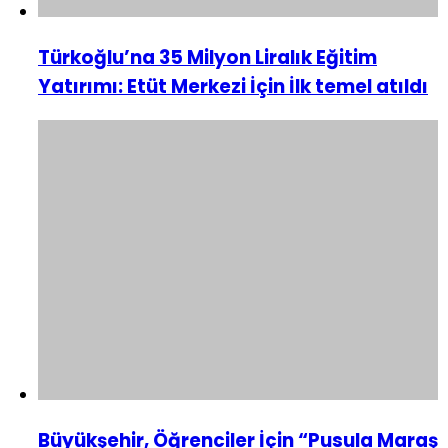
Türkoğlu’na 35 Milyon Liralık Eğitim
Yatırımı: Etüt Merkezi İçin İlk temel atıldı
Büyükşehir, Öğrenciler İçin “Pusula Maraş