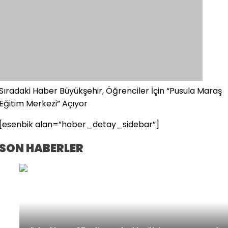
Sıradaki Haber
Büyükşehir, Öğrenciler İçin “Pusula Maraş
Eğitim Merkezi” Açıyor
[esenbik alan=”haber_detay_sidebar”]
SON HABERLER