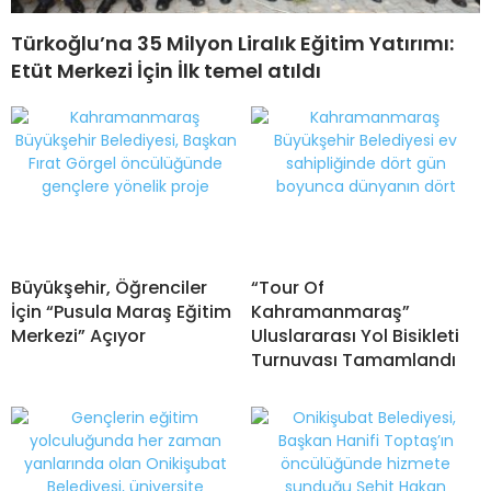
Türkoğlu’na 35 Milyon Liralık Eğitim Yatırımı:
Etüt Merkezi İçin İlk temel atıldı
Büyükşehir, Öğrenciler
“Tour Of
İçin “Pusula Maraş Eğitim
Kahramanmaraş”
Merkezi” Açıyor
Uluslararası Yol Bisikleti
Turnuvası Tamamlandı