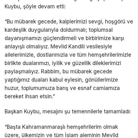
Kuybu, şöyle devam etti:
“Bu mübarek gecede, kalplerimizi sevgi, hoşgörü ve
kardeşlik duygularıyla doldurmalı; toplumsal
dayanışmamızı güçlendirmeli ve birbirimize karşı
anlayışlı olmalıyız. Mevlid Kandili vesilesiyle
ailelerimizle, dostlarımızla ve tüm hemşehrilerimizle
birlikte dualarımızı, iyilik ve güzellik dileklerimizi
paylaşmalıyız. Rabbim, bu mübarek gecede
yaptığımız duaları kabul eylesin, gönüllerimize
huzur, toplumumuza barış ve esnaf camiamıza
bereket ihsan etsin.”
Başkan Kuybu, mesajını şu temennilerle tamamladı:
“Başta Kahramanmaraşlı hemşehrilerim olmak
üzere, ülkemizin ve tüm İslam aleminin Mevlid