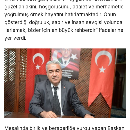
güzel ahlakını, hoşgörüsünü, adalet ve merhametle
yoğrulmuş örnek hayatını hatırlatmaktadır. Onun
gösterdiği doğruluk, sabır ve insan sevgisi yolunda
ilerlemek, bizler için en büyük rehberdir” ifadelerine
yer verdi.
Mesajında birlik ve beraberliğe vurgu yapan Başkan