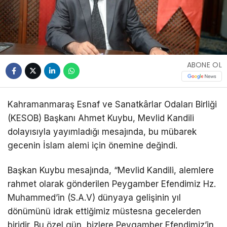
ABONE OL
Kahramanmaraş Esnaf ve Sanatkârlar Odaları Birliği
(KESOB) Başkanı Ahmet Kuybu, Mevlid Kandili
dolayısıyla yayımladığı mesajında, bu mübarek
gecenin İslam alemi için önemine değindi.
Başkan Kuybu mesajında, “Mevlid Kandili, alemlere
rahmet olarak gönderilen Peygamber Efendimiz Hz.
Muhammed’in (S.A.V) dünyaya gelişinin yıl
dönümünü idrak ettiğimiz müstesna gecelerden
biridir. Bu özel gün, bizlere Peygamber Efendimiz’in