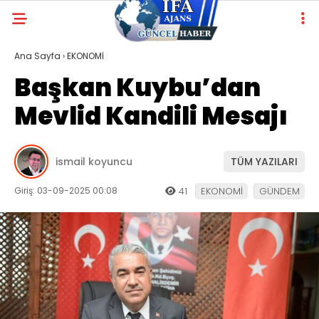
Ana Sayfa
›
EKONOMİ
Başkan Kuybu’dan
Mevlid Kandili Mesajı
ismail koyuncu
TÜM YAZILARI
Giriş: 03-09-2025 00:08
41
EKONOMİ
GÜNDEM