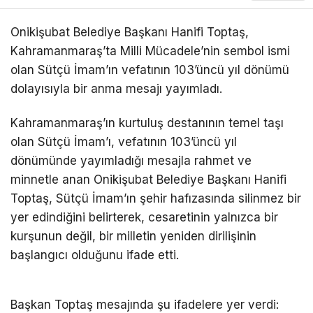
Onikişubat Belediye Başkanı Hanifi Toptaş,
Kahramanmaraş’ta Milli Mücadele’nin sembol ismi
olan Sütçü İmam’ın vefatının 103’üncü yıl dönümü
dolayısıyla bir anma mesajı yayımladı.
Kahramanmaraş’ın kurtuluş destanının temel taşı
olan Sütçü İmam’ı, vefatının 103’üncü yıl
dönümünde yayımladığı mesajla rahmet ve
minnetle anan Onikişubat Belediye Başkanı Hanifi
Toptaş, Sütçü İmam’ın şehir hafızasında silinmez bir
yer edindiğini belirterek, cesaretinin yalnızca bir
kurşunun değil, bir milletin yeniden dirilişinin
başlangıcı olduğunu ifade etti.
Başkan Toptaş mesajında şu ifadelere yer verdi: