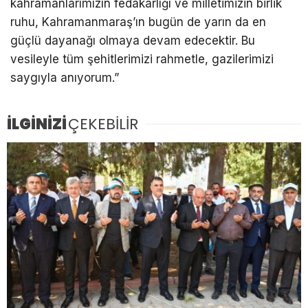
kahramanlarımızın fedakârlığı ve milletimizin birlik
ruhu, Kahramanmaraş’ın bugün de yarın da en
güçlü dayanağı olmaya devam edecektir. Bu
vesileyle tüm şehitlerimizi rahmetle, gazilerimizi
saygıyla anıyorum.”
İLGİNİZİ
ÇEKEBİLİR