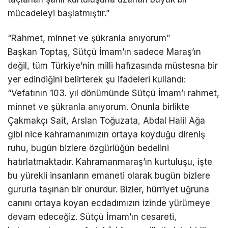
mücadeleyi başlatmıştır.”
“Rahmet, minnet ve şükranla anıyorum”
Başkan Toptaş, Sütçü İmam’ın sadece Maraş’ın
değil, tüm Türkiye’nin milli hafızasında müstesna bir
yer edindiğini belirterek şu ifadeleri kullandı:
“Vefatının 103. yıl dönümünde Sütçü İmam’ı rahmet,
minnet ve şükranla anıyorum. Onunla birlikte
Çakmakçı Sait, Arslan Toğuzata, Abdal Halil Ağa
gibi nice kahramanımızın ortaya koyduğu direniş
ruhu, bugün bizlere özgürlüğün bedelini
hatırlatmaktadır. Kahramanmaraş’ın kurtuluşu, işte
bu yürekli insanların emaneti olarak bugün bizlere
gururla taşınan bir onurdur. Bizler, hürriyet uğruna
canını ortaya koyan ecdadımızın izinde yürümeye
devam edeceğiz. Sütçü İmam’ın cesareti,