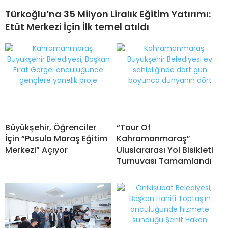
Türkoğlu’na 35 Milyon Liralık Eğitim Yatırımı:
Etüt Merkezi İçin İlk temel atıldı
Büyükşehir, Öğrenciler
“Tour Of
İçin “Pusula Maraş Eğitim
Kahramanmaraş”
Merkezi” Açıyor
Uluslararası Yol Bisikleti
Turnuvası Tamamlandı