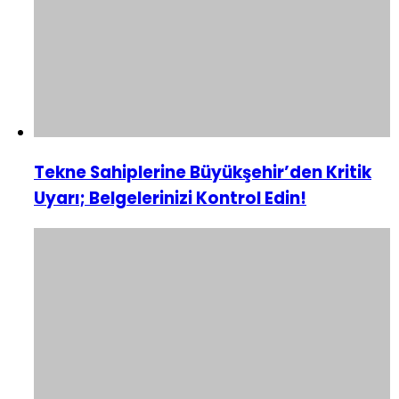
Tekne Sahiplerine Büyükşehir’den Kritik
Uyarı; Belgelerinizi Kontrol Edin!