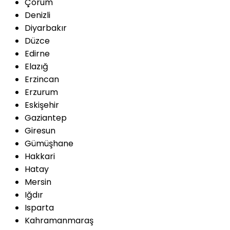
Çorum
Denizli
Diyarbakır
Düzce
Edirne
Elazığ
Erzincan
Erzurum
Eskişehir
Gaziantep
Giresun
Gümüşhane
Hakkari
Hatay
Mersin
Iğdır
Isparta
Kahramanmaraş