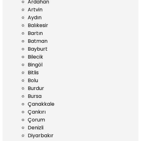
Ardahan
Artvin
Aydın
Balıkesir
Bartın
Batman
Bayburt
Bilecik
Bingöl
Bitlis
Bolu
Burdur
Bursa
Çanakkale
Çankırı
Çorum
Denizli
Diyarbakır