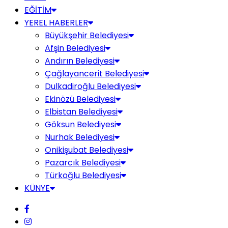
EĞİTİM
YEREL HABERLER
Büyükşehir Belediyesi
Afşin Belediyesi
Andırın Belediyesi
Çağlayancerit Belediyesi
Dulkadiroğlu Belediyesi
Ekinözü Belediyesi
Elbistan Belediyesi
Göksun Belediyesi
Nurhak Belediyesi
Onikişubat Belediyesi
Pazarcık Belediyesi
Türkoğlu Belediyesi
KÜNYE