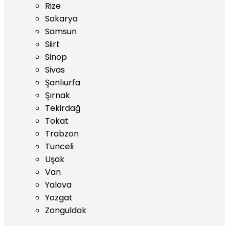
Rize
Sakarya
Samsun
Siirt
Sinop
Sivas
Şanlıurfa
Şırnak
Tekirdağ
Tokat
Trabzon
Tunceli
Uşak
Van
Yalova
Yozgat
Zonguldak