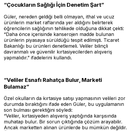
“Çocukların Sağlığı İçin Denetim Şart”
Güler, nereden geldiği belli olmayan, ithal ve ucuz
ürünlerin market raflarında yer aldığını belirterek
öğrencilerin sağlığının tehlikede olduğuna dikkat çekti:
“Daha önce içerisinde kanserojen madde bulunan
ürünlerin piyasaya sürüldüğü tespit edilmişti. Ticaret
Bakanlığı bu ürünleri denetlemeli. Veliler bilinçli
davranmalı ve güvenilir kırtasiyecilerden alışveriş
yapmalıdır.” ifadelerini kullandı.
“Veliler Esnafı Rahatça Bulur, Marketi
Bulamaz”
Özel okulların da kırtasiye satışı yapmasının velileri zor
durumda bıraktığını ifade eden Güler, bu uygulamanın
son bulması gerektiğini söyledi:
“Veliler, kırtasiyeden alışveriş yaptığında karşısında
muhatap bulur. Bir sorun çıktığında çözüm arayabilir.
Ancak marketten alınan ürünlerde bu mümkün değildir.