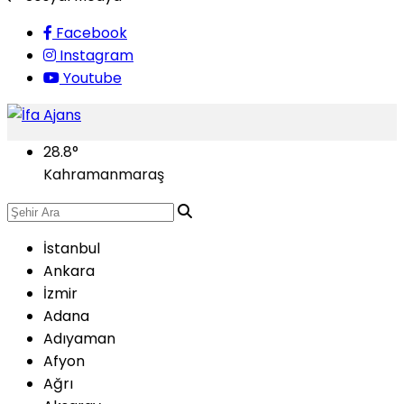
Facebook
Instagram
Youtube
28.8
°
Kahramanmaraş
İstanbul
Ankara
İzmir
Adana
Adıyaman
Afyon
Ağrı