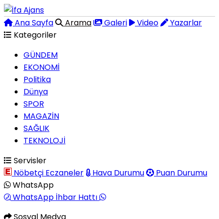
Ana Sayfa
Arama
Galeri
Video
Yazarlar
Kategoriler
GÜNDEM
EKONOMİ
Politika
Dünya
SPOR
MAGAZİN
SAĞLIK
TEKNOLOJİ
Servisler
Nöbetçi Eczaneler
Hava Durumu
Puan Durumu
WhatsApp
WhatsApp İhbar Hattı
Sosyal Medya