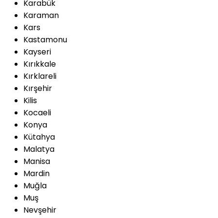
Karabük
Karaman
Kars
Kastamonu
Kayseri
Kırıkkale
Kırklareli
Kırşehir
Kilis
Kocaeli
Konya
Kütahya
Malatya
Manisa
Mardin
Muğla
Muş
Nevşehir