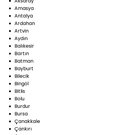
Aksaray
Amasya
Antalya
Ardahan
Artvin
Aydın
Balıkesir
Bartın
Batman
Bayburt
Bilecik
Bingöl
Bitlis
Bolu
Burdur
Bursa
Çanakkale
Çankırı