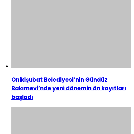
Onikişubat Belediyesi’nin Gündüz
Bakımevi’nde yeni dönemin ön kayıtları
başladı