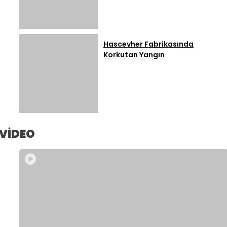
Hascevher Fabrikasında
Korkutan Yangın
VİDEO