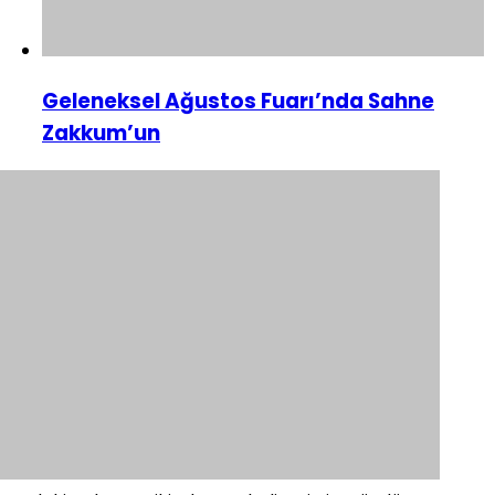
Geleneksel Ağustos Fuarı’nda Sahne
Zakkum’un