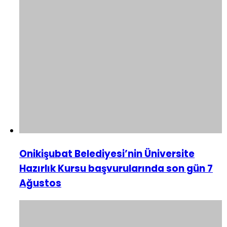
Onikişubat Belediyesi’nin Üniversite
Hazırlık Kursu başvurularında son gün 7
Ağustos