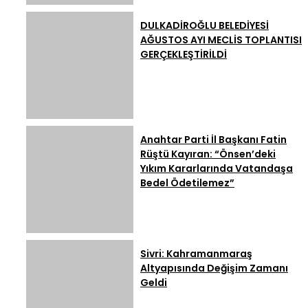
DULKADİROĞLU BELEDİYESİ
AĞUSTOS AYI MECLİS TOPLANTISI
GERÇEKLEŞTİRİLDİ
Anahtar Parti İl Başkanı Fatin
Rüştü Kayıran: “Önsen’deki
Yıkım Kararlarında Vatandaşa
Bedel Ödetilemez”
Sivri: Kahramanmaraş
Altyapısında Değişim Zamanı
Geldi