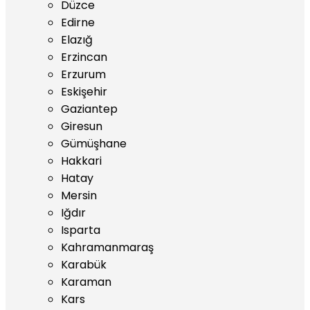
Düzce
Edirne
Elazığ
Erzincan
Erzurum
Eskişehir
Gaziantep
Giresun
Gümüşhane
Hakkari
Hatay
Mersin
Iğdır
Isparta
Kahramanmaraş
Karabük
Karaman
Kars