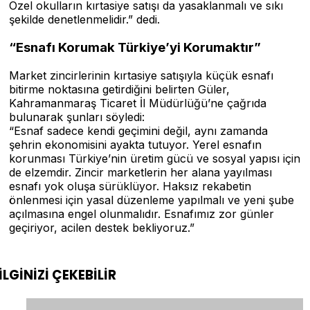
Özel okulların kırtasiye satışı da yasaklanmalı ve sıkı
şekilde denetlenmelidir.” dedi.
“Esnafı Korumak Türkiye’yi Korumaktır”
Market zincirlerinin kırtasiye satışıyla küçük esnafı
bitirme noktasına getirdiğini belirten Güler,
Kahramanmaraş Ticaret İl Müdürlüğü’ne çağrıda
bulunarak şunları söyledi:
“Esnaf sadece kendi geçimini değil, aynı zamanda
şehrin ekonomisini ayakta tutuyor. Yerel esnafın
korunması Türkiye’nin üretim gücü ve sosyal yapısı için
de elzemdir. Zincir marketlerin her alana yayılması
esnafı yok oluşa sürüklüyor. Haksız rekabetin
önlenmesi için yasal düzenleme yapılmalı ve yeni şube
açılmasına engel olunmalıdır. Esnafımız zor günler
geçiriyor, acilen destek bekliyoruz.”
İLGİNİZİ
ÇEKEBİLİR