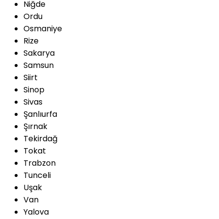
Niğde
Ordu
Osmaniye
Rize
Sakarya
Samsun
Siirt
Sinop
Sivas
Şanlıurfa
Şırnak
Tekirdağ
Tokat
Trabzon
Tunceli
Uşak
Van
Yalova