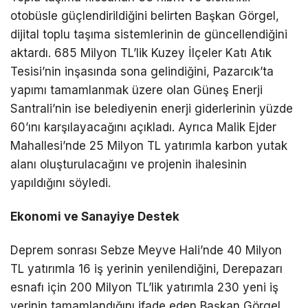
otobüsle güçlendirildiğini belirten Başkan Görgel,
dijital toplu taşıma sistemlerinin de güncellendiğini
aktardı. 685 Milyon TL’lik Kuzey İlçeler Katı Atık
Tesisi’nin inşasında sona gelindiğini, Pazarcık’ta
yapımı tamamlanmak üzere olan Güneş Enerji
Santrali’nin ise belediyenin enerji giderlerinin yüzde
60’ını karşılayacağını açıkladı. Ayrıca Malik Ejder
Mahallesi’nde 25 Milyon TL yatırımla karbon yutak
alanı oluşturulacağını ve projenin ihalesinin
yapıldığını söyledi.
Ekonomi ve Sanayiye Destek
Deprem sonrası Sebze Meyve Hali’nde 40 Milyon
TL yatırımla 16 iş yerinin yenilendiğini, Derepazarı
esnafı için 200 Milyon TL’lik yatırımla 230 yeni iş
yerinin tamamlandığını ifade eden Başkan Görgel,