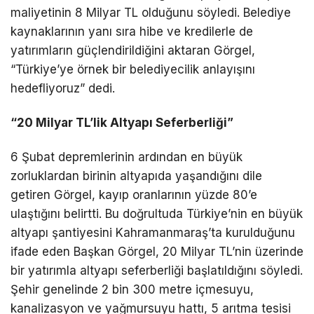
maliyetinin 8 Milyar TL olduğunu söyledi. Belediye
kaynaklarının yanı sıra hibe ve kredilerle de
yatırımların güçlendirildiğini aktaran Görgel,
“Türkiye’ye örnek bir belediyecilik anlayışını
hedefliyoruz” dedi.
“20 Milyar TL’lik Altyapı Seferberliği”
6 Şubat depremlerinin ardından en büyük
zorluklardan birinin altyapıda yaşandığını dile
getiren Görgel, kayıp oranlarının yüzde 80’e
ulaştığını belirtti. Bu doğrultuda Türkiye’nin en büyük
altyapı şantiyesini Kahramanmaraş’ta kurulduğunu
ifade eden Başkan Görgel, 20 Milyar TL’nin üzerinde
bir yatırımla altyapı seferberliği başlatıldığını söyledi.
Şehir genelinde 2 bin 300 metre içmesuyu,
kanalizasyon ve yağmursuyu hattı, 5 arıtma tesisi