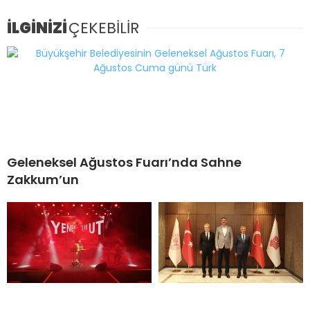
İLGİNİZİ
ÇEKEBİLİR
Geleneksel Ağustos Fuarı’nda Sahne
Zakkum’un