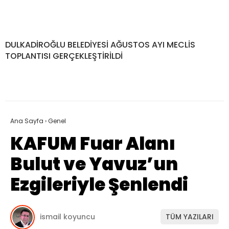
DULKADİROĞLU BELEDİYESİ AĞUSTOS AYI MECLİS
TOPLANTISI GERÇEKLEŞTİRİLDİ
Ana Sayfa
›
Genel
KAFUM Fuar Alanı
Bulut ve Yavuz’un
Ezgileriyle Şenlendi
ismail koyuncu
TÜM YAZILARI