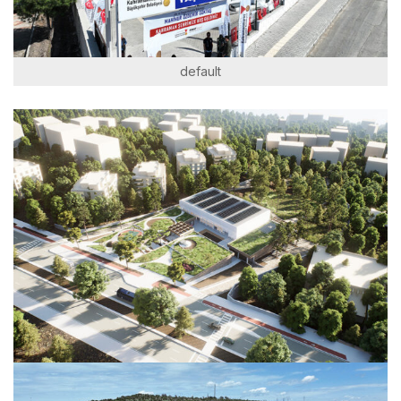
default