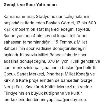
Gençlik ve Spor Yatırımları
Kahramanmaraş Stadyumu’nun çalışmalarının
başladığını ifade eden Başkan Görgel, 17 bin 500
kişilik modern bir stat inşa edileceğini söyledi.
Bunun yanında 4 bin seyirci kapasiteli futbol
sahasının tamamlandığını, 15 Temmuz Millet
Bahçesi’nin spor vadisine dönüştürüleceğini
açıkladı. Kılavuzlu Millet Bahçesi’nin de spor
adasına dönüşeceğini, 370 Milyon TL’lik gençlik ve
spor merkezinin çalışmalarının başladığını belirtti.
Çocuk Sanat Merkezi, Pınarbaşı Millet Konağı ve
Kırk Altı Kafe projelerinden de bahseden Görgel,
Necip Fazıl Kısakürek Kültür Merkezi’nin yerine
Türkiye’nin en büyük kütüphane ve kültür
merkezlerinden birinin yapılacağını duyurdu.