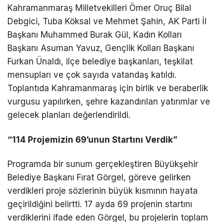
Kahramanmaraş Milletvekilleri Ömer Oruç Bilal
Debgici, Tuba Köksal ve Mehmet Şahin, AK Parti İl
Başkanı Muhammed Burak Gül, Kadın Kolları
Başkanı Asuman Yavuz, Gençlik Kolları Başkanı
Furkan Ünaldı, ilçe belediye başkanları, teşkilat
mensupları ve çok sayıda vatandaş katıldı.
Toplantıda Kahramanmaraş için birlik ve beraberlik
vurgusu yapılırken, şehre kazandırılan yatırımlar ve
gelecek planları değerlendirildi.
“114 Projemizin 69’unun Startını Verdik”
Programda bir sunum gerçekleştiren Büyükşehir
Belediye Başkanı Fırat Görgel, göreve gelirken
verdikleri proje sözlerinin büyük kısmının hayata
geçirildiğini belirtti. 17 ayda 69 projenin startını
verdiklerini ifade eden Görgel, bu projelerin toplam