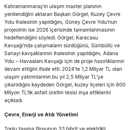
Kahramanmaraş’ın ulaşım master planının
yenilendiğini aktaran Başkan Görgel, Kuzey Çevre
Yolu ihalesinin yapıldığını, Güney Çevre Yolu’nun
projesinin ise 2026 içerisinde tamamlanmasının
hedeflendiğini söyledi. Görgel; Karacasu
Kavşağı’nda çalışmaların sürdüğünü, Sümbüllü ve
Sanayi kavşaklarının ihalesinin yapıldığını, Adana
Yolu – Havaalanı Kavşağı için de proje hazırlıklarının
devam ettiğini ifade etti. 2024’te 1,2 Milyar TL olan
ulaşım yatırımlarının bu yıl 2,5 Milyar TL’ye
çıkarıldığını kaydeden Görgel, kuzey ilçeleri için 800
Milyon TL’lik asfalt üretim tesisi inşa ettiklerini
açıkladı.
Çevre, Enerji ve Atık Yönetimi
Toplu taşıma filosunun 33 hibrit ve elektrikli