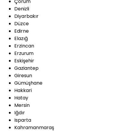
Çorum
Denizli
Diyarbakır
Düzce
Edirne
Elazığ
Erzincan
Erzurum
Eskişehir
Gaziantep
Giresun
Gümüşhane
Hakkari
Hatay
Mersin
Iğdır
Isparta
Kahramanmaraş