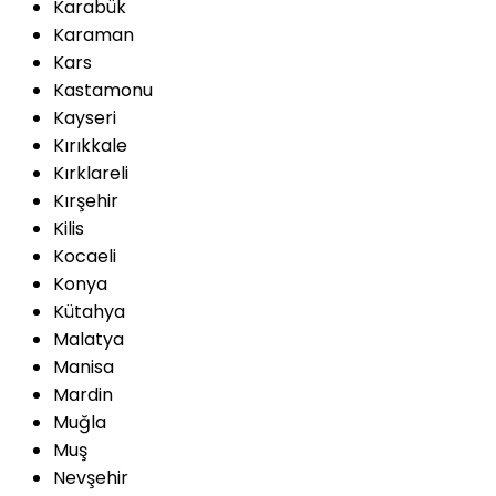
Karabük
Karaman
Kars
Kastamonu
Kayseri
Kırıkkale
Kırklareli
Kırşehir
Kilis
Kocaeli
Konya
Kütahya
Malatya
Manisa
Mardin
Muğla
Muş
Nevşehir