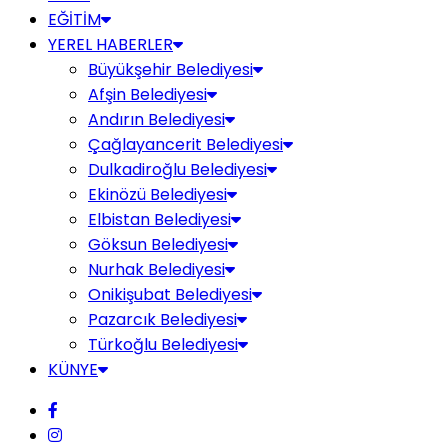
EĞİTİM
YEREL HABERLER
Büyükşehir Belediyesi
Afşin Belediyesi
Andırın Belediyesi
Çağlayancerit Belediyesi
Dulkadiroğlu Belediyesi
Ekinözü Belediyesi
Elbistan Belediyesi
Göksun Belediyesi
Nurhak Belediyesi
Onikişubat Belediyesi
Pazarcık Belediyesi
Türkoğlu Belediyesi
KÜNYE