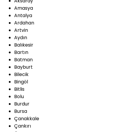
Aksaray
Amasya
Antalya
Ardahan
Artvin
Aydın
Balıkesir
Bartın
Batman
Bayburt
Bilecik
Bingöl
Bitlis
Bolu
Burdur
Bursa
Çanakkale
Çankırı