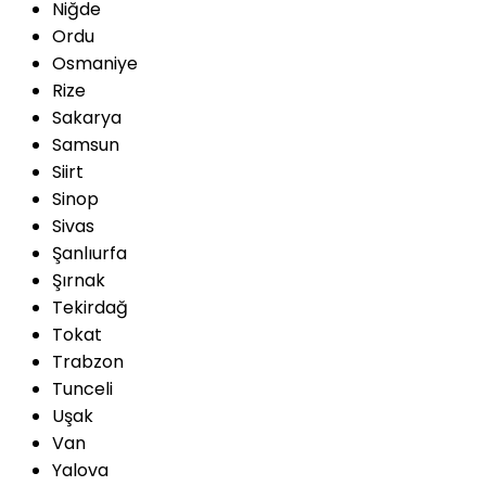
Niğde
Ordu
Osmaniye
Rize
Sakarya
Samsun
Siirt
Sinop
Sivas
Şanlıurfa
Şırnak
Tekirdağ
Tokat
Trabzon
Tunceli
Uşak
Van
Yalova