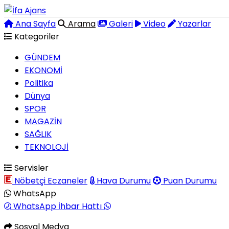
Ana Sayfa
Arama
Galeri
Video
Yazarlar
Kategoriler
GÜNDEM
EKONOMİ
Politika
Dünya
SPOR
MAGAZİN
SAĞLIK
TEKNOLOJİ
Servisler
Nöbetçi Eczaneler
Hava Durumu
Puan Durumu
WhatsApp
WhatsApp İhbar Hattı
Sosyal Medya