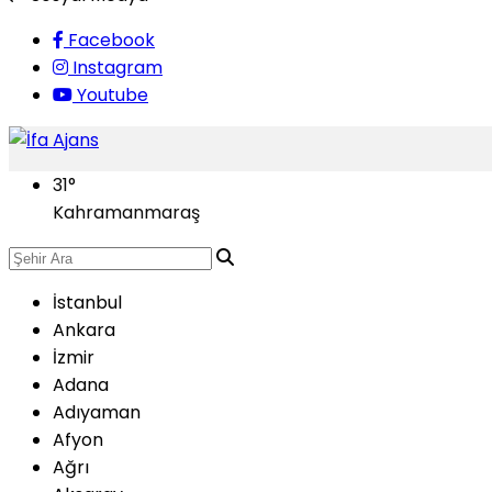
Facebook
Instagram
Youtube
31
°
Kahramanmaraş
İstanbul
Ankara
İzmir
Adana
Adıyaman
Afyon
Ağrı