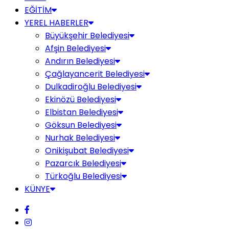
EĞİTİM
YEREL HABERLER
Büyükşehir Belediyesi
Afşin Belediyesi
Andırın Belediyesi
Çağlayancerit Belediyesi
Dulkadiroğlu Belediyesi
Ekinözü Belediyesi
Elbistan Belediyesi
Göksun Belediyesi
Nurhak Belediyesi
Onikişubat Belediyesi
Pazarcık Belediyesi
Türkoğlu Belediyesi
KÜNYE