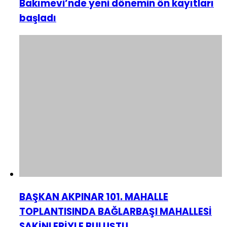
Bakımevi’nde yeni dönemin ön kayıtları
başladı
BAŞKAN AKPINAR 101. MAHALLE
TOPLANTISINDA BAĞLARBAŞI MAHALLESİ
SAKİNLERİYLE BULUŞTU