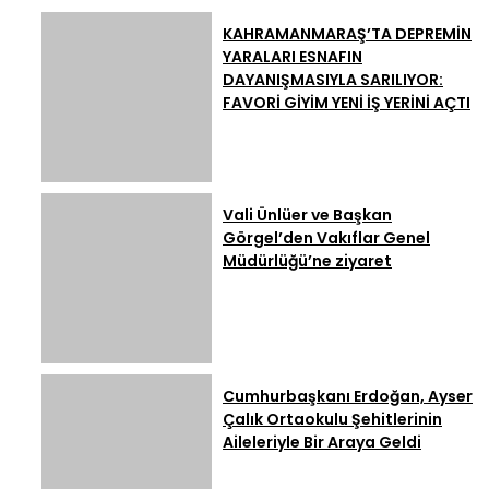
Ödetilemez”
KAHRAMANMARAŞ’TA DEPREMİN
YARALARI ESNAFIN
DAYANIŞMASIYLA SARILIYOR:
FAVORİ GİYİM YENİ İŞ YERİNİ AÇTI
Vali Ünlüer ve Başkan
Görgel’den Vakıflar Genel
Müdürlüğü’ne ziyaret
Cumhurbaşkanı Erdoğan, Ayser
Çalık Ortaokulu Şehitlerinin
Aileleriyle Bir Araya Geldi