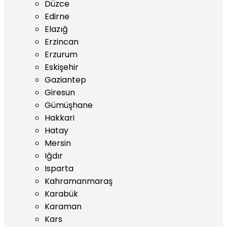
Düzce
Edirne
Elazığ
Erzincan
Erzurum
Eskişehir
Gaziantep
Giresun
Gümüşhane
Hakkari
Hatay
Mersin
Iğdır
Isparta
Kahramanmaraş
Karabük
Karaman
Kars