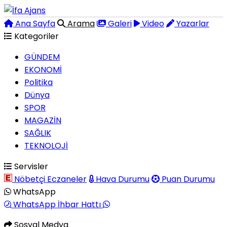
Ana Sayfa
Arama
Galeri
Video
Yazarlar
Kategoriler
GÜNDEM
EKONOMİ
Politika
Dünya
SPOR
MAGAZİN
SAĞLIK
TEKNOLOJİ
Servisler
Nöbetçi Eczaneler
Hava Durumu
Puan Durumu
WhatsApp
WhatsApp İhbar Hattı
Sosyal Medya