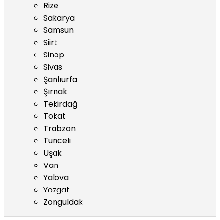
Rize
Sakarya
Samsun
Siirt
Sinop
Sivas
Şanlıurfa
Şırnak
Tekirdağ
Tokat
Trabzon
Tunceli
Uşak
Van
Yalova
Yozgat
Zonguldak