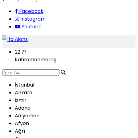
Facebook
Instagram
Youtube
22.7
°
Kahramanmaraş
İstanbul
Ankara
İzmir
Adana
Adıyaman
Afyon
Ağrı