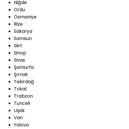
Niğde
Ordu
Osmaniye
Rize
Sakarya
Samsun
Siirt
Sinop
Sivas
Şanlıurfa
Şırnak
Tekirdağ
Tokat
Trabzon
Tunceli
Uşak
Van
Yalova