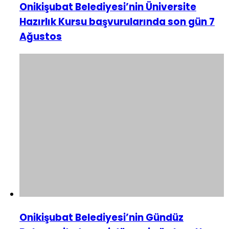
Onikişubat Belediyesi’nin Üniversite
Hazırlık Kursu başvurularında son gün 7
Ağustos
Onikişubat Belediyesi’nin Gündüz