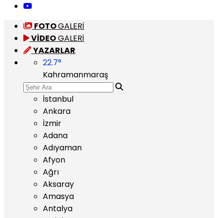
FOTO
GALERİ
VİDEO
GALERİ
YAZARLAR
22.7
°
Kahramanmaraş
İstanbul
Ankara
İzmir
Adana
Adıyaman
Afyon
Ağrı
Aksaray
Amasya
Antalya