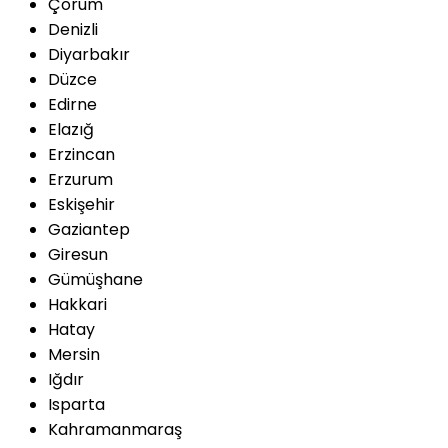
Çorum
Denizli
Diyarbakır
Düzce
Edirne
Elazığ
Erzincan
Erzurum
Eskişehir
Gaziantep
Giresun
Gümüşhane
Hakkari
Hatay
Mersin
Iğdır
Isparta
Kahramanmaraş