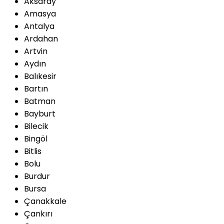
Aksaray
Amasya
Antalya
Ardahan
Artvin
Aydın
Balıkesir
Bartın
Batman
Bayburt
Bilecik
Bingöl
Bitlis
Bolu
Burdur
Bursa
Çanakkale
Çankırı