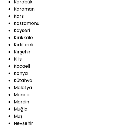
Karabük
Karaman
Kars
Kastamonu
Kayseri
Kırıkkale
Kırklareli
Kırşehir
Kilis
Kocaeli
Konya
Kütahya
Malatya
Manisa
Mardin
Muğla
Muş
Nevşehir