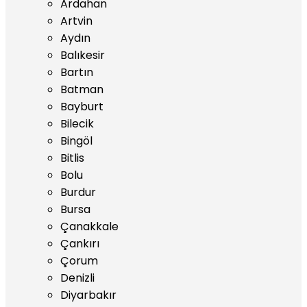
Ardahan
Artvin
Aydın
Balıkesir
Bartın
Batman
Bayburt
Bilecik
Bingöl
Bitlis
Bolu
Burdur
Bursa
Çanakkale
Çankırı
Çorum
Denizli
Diyarbakır