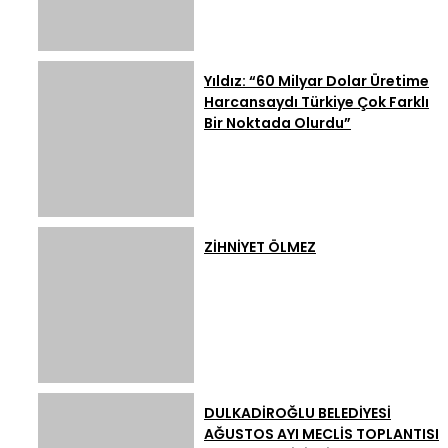
Yıldız: “60 Milyar Dolar Üretime
Harcansaydı Türkiye Çok Farklı
Bir Noktada Olurdu”
ZİHNİYET ÖLMEZ
DULKADİROĞLU BELEDİYESİ
AĞUSTOS AYI MECLİS TOPLANTISI