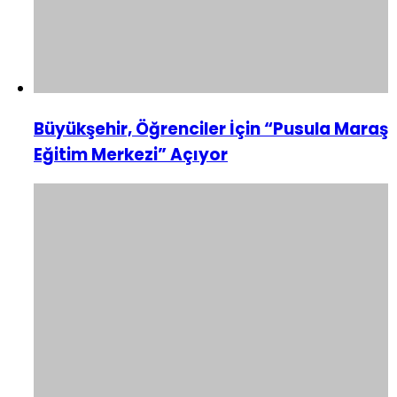
Büyükşehir, Öğrenciler İçin “Pusula Maraş
Eğitim Merkezi” Açıyor