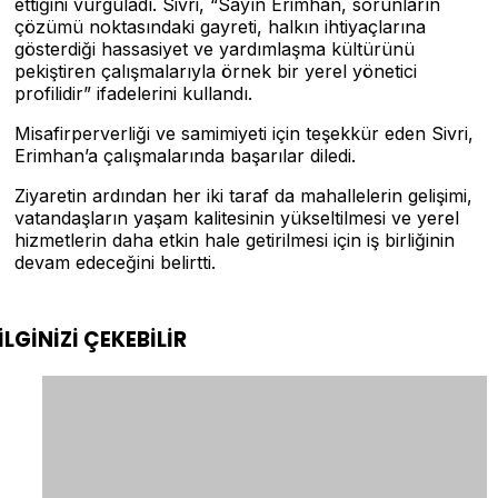
ettiğini vurguladı. Sivri, “Sayın Erimhan, sorunların
çözümü noktasındaki gayreti, halkın ihtiyaçlarına
gösterdiği hassasiyet ve yardımlaşma kültürünü
pekiştiren çalışmalarıyla örnek bir yerel yönetici
profilidir” ifadelerini kullandı.
Misafirperverliği ve samimiyeti için teşekkür eden Sivri,
Erimhan’a çalışmalarında başarılar diledi.
Ziyaretin ardından her iki taraf da mahallelerin gelişimi,
vatandaşların yaşam kalitesinin yükseltilmesi ve yerel
hizmetlerin daha etkin hale getirilmesi için iş birliğinin
devam edeceğini belirtti.
İLGİNİZİ
ÇEKEBİLİR